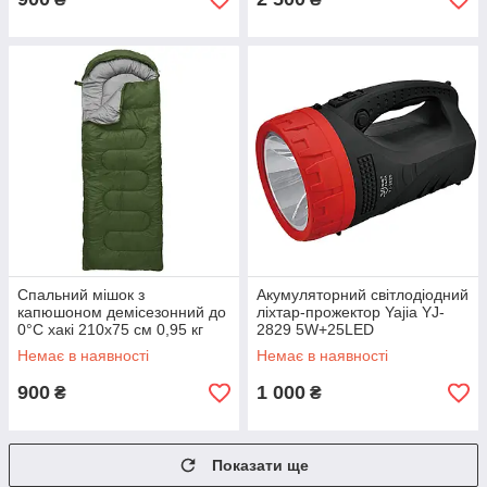
Спальний мішок з
Акумуляторний світлодіодний
капюшоном демісезонний до
ліхтар-прожектор Yajia YJ-
0°C хакі 210х75 см 0,95 кг
2829 5W+25LED
Немає в наявності
Немає в наявності
900
1 000
₴
₴
Показати ще