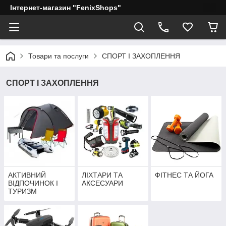
Інтернет-магазин "FenixShops"
Товари та послуги
СПОРТ І ЗАХОПЛЕННЯ
СПОРТ І ЗАХОПЛЕННЯ
АКТИВНИЙ
ЛІХТАРИ ТА
ФІТНЕС ТА ЙОГА
ВІДПОЧИНОК І
АКСЕСУАРИ
ТУРИЗМ