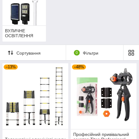
ВУЛИЧНЕ
ОСВІТЛЕННЯ
Сортування
0
Фільтри
–13%
–48%
Професійний привівальний