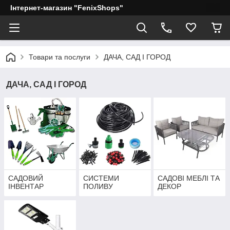
Інтернет-магазин "FenixShops"
Товари та послуги
ДАЧА, САД І ГОРОД
ДАЧА, САД І ГОРОД
САДОВИЙ
СИСТЕМИ
САДОВІ МЕБЛІ ТА
ІНВЕНТАР
ПОЛИВУ
ДЕКОР