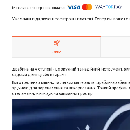
У компанії підключені електронні платежі. Тепер ви можете
Опис
Драбина на 4 ступені - це зручний та надійний інструмент, 
садовій ділянці або в гаражі.
Виготовлена ​​з міцних та легких матеріалів, драбинка забез
зручною для перенесення та використання. Тонкий профіль д
стелажами, мінімізуючи займаний простір.