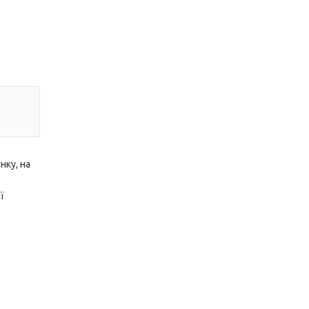
нку, на
ї