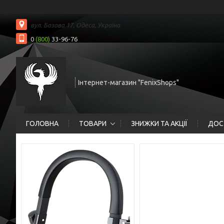
вул. Базова 17, Одеса, Україна
0
(800)
33-96-76
Інтернет-магазин "FenixShops"
ГОЛОВНА
ТОВАРИ
ЗНИЖКИ ТА АКЦІЇ
ДОС