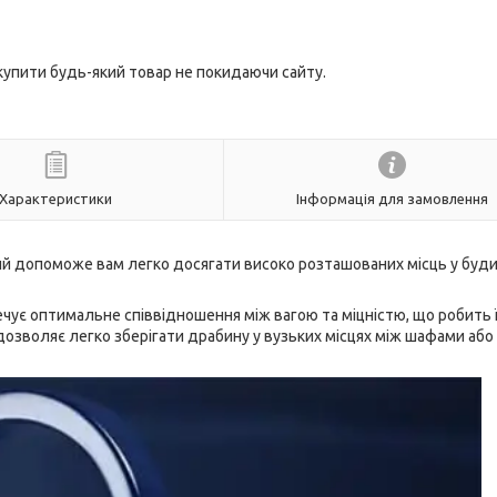
 купити будь-який товар не покидаючи сайту.
Характеристики
Інформація для замовлення
який допоможе вам легко досягати високо розташованих місць у буди
печує оптимальне співвідношення між вагою та міцністю, що робить ї
озволяє легко зберігати драбину у вузьких місцях між шафами або