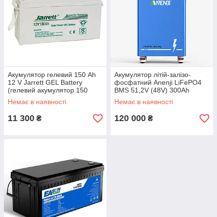
Акумулятор гелевий 150 Ah
Акумулятор літій-залізо-
12 V Jarrett GEL Battery
фосфатний Anenji LiFePO4
(гелевий акумулятор 150
BMS 51,2V (48V) 300Ah
амперів)
Немає в наявності
Немає в наявності
11 300
120 000
₴
₴