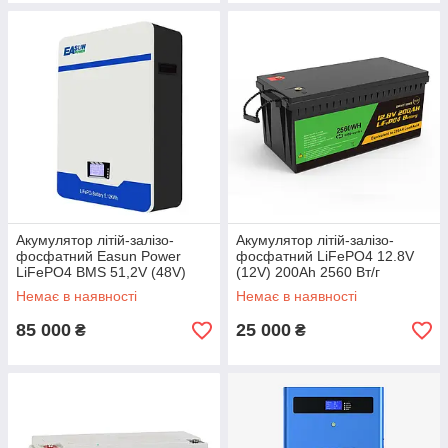
Акумулятор літій-залізо-
Акумулятор літій-залізо-
фосфатний Easun Power
фосфатний LiFePO4 12.8V
LiFePO4 BMS 51,2V (48V)
(12V) 200Ah 2560 Вт/г
200Ah 10240 Вт*год
Немає в наявності
Немає в наявності
85 000
25 000
₴
₴