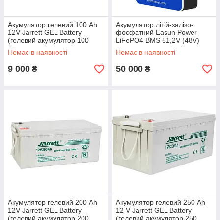
Акумулятор гелевий 100 Ah
Акумулятор літій-залізо-
12V Jarrett GEL Battery
фосфатний Easun Power
(гелевий акумулятор 100
LiFePO4 BMS 51,2V (48V)
ампер)
100Ah 5120 Вт*г
Немає в наявності
Немає в наявності
9 000
50 000
₴
₴
Акумулятор гелевий 200 Ah
Акумулятор гелевий 250 Ah
12V Jarrett GEL Battery
12 V Jarrett GEL Battery
(гелевий акумулятор 200
(гелевий акумулятор 250