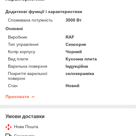
Додаткові функції і характеристики
Споживана потужність
3500 Вт
Основні
Виробник
RAF
Тип управління
Сенсорне
Колір корпусу
Чорний
Вид плити
Кухонна плита
Варильна поверхня
Індукційна
Покриття варильної
склокераміка
поверхні
Стан
Новий
Приховати
Умови доставки
Нова Пошта
Самовивіз