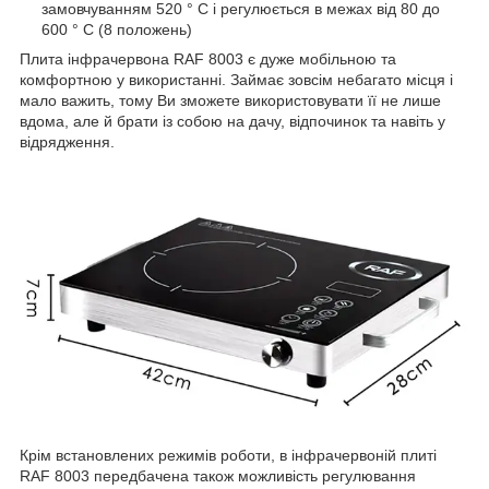
замовчуванням 520 ° С і регулюється в межах від 80 до
600 ° С (8 положень)
Плита інфрачервона RAF 8003 є дуже мобільною та
комфортною у використанні. Займає зовсім небагато місця і
мало важить, тому Ви зможете використовувати її не лише
вдома, але й брати із собою на дачу, відпочинок та навіть у
відрядження.
Крім встановлених режимів роботи, в інфрачервоній плиті
RAF 8003 передбачена також можливість регулювання