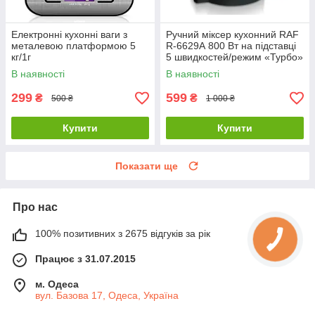
Електронні кухонні ваги з
Ручний міксер кухонний RAF
металевою платформою 5
R-6629А 800 Вт на підставці
кг/1г
5 швидкостей/режим «Турбо»
В наявності
В наявності
299
599
₴
₴
500 ₴
1 000 ₴
Купити
Купити
Показати ще
Про нас
100% позитивних з 2675 відгуків за рік
Працює з 31.07.2015
м. Одеса
вул. Базова 17, Одеса, Україна