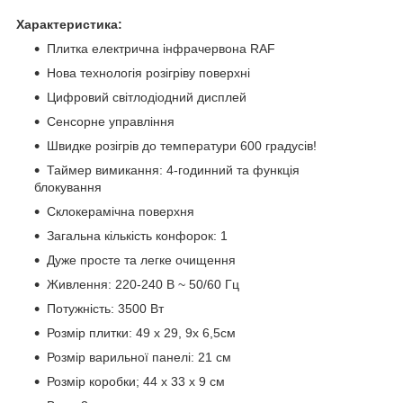
Характеристика:
Плитка електрична інфрачервона RAF
Нова технологія розігріву поверхні
Цифровий світлодіодний дисплей
Сенсорне управління
Швидке розігрів до температури 600 градусів!
Таймер вимикання: 4-годинний та функція
блокування
Склокерамічна поверхня
Загальна кількість конфорок: 1
Дуже просте та легке очищення
Живлення: 220-240 В ~ 50/60 Гц
Потужність: 3500 Вт
Розмір плитки: 49 х 29, 9х 6,5см
Розмір варильної панелі: 21 см
Розмір коробки; 44 х 33 х 9 см