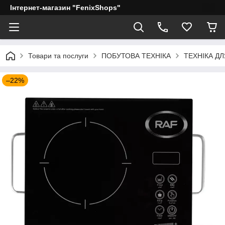
Інтернет-магазин "FenixShops"
Товари та послуги
ПОБУТОВА ТЕХНІКА
ТЕХНІКА ДЛ
–22%