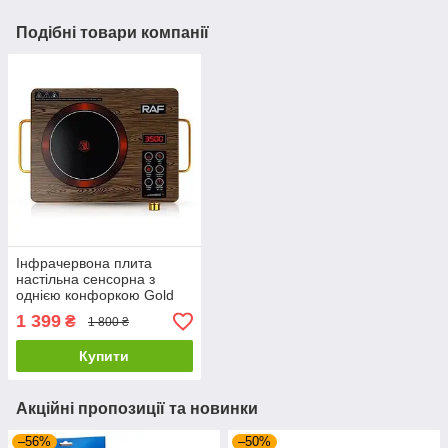
Подібні товари компанії
Інфрачервона плита
настільна сенсорна з
однією конфоркою Gold
RAF R.8004 3500 Вт
1 399
₴
1 800 ₴
Купити
Акційні пропозиції та новинки
–56%
–50%