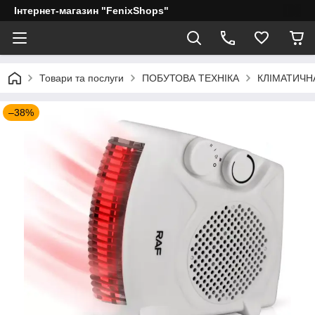
Інтернет-магазин "FenixShops"
Товари та послуги
ПОБУТОВА ТЕХНІКА
КЛІМАТИЧН
–38%