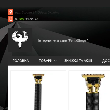
вул. Базова 17, Одеса, Україна
0
(800)
33-96-76
Інтернет-магазин "FenixShops"
ГОЛОВНА
ТОВАРИ
ЗНИЖКИ ТА АКЦІЇ
ДОС