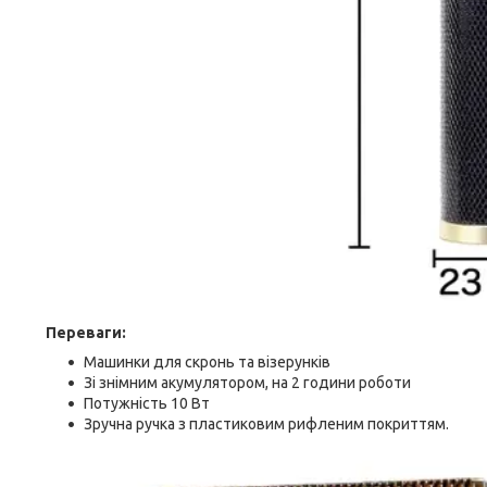
Переваги:
Машинки для скронь та візерунків
Зі знімним акумулятором, на 2 години роботи
Потужність 10 Вт
Зручна ручка з пластиковим рифленим покриттям.