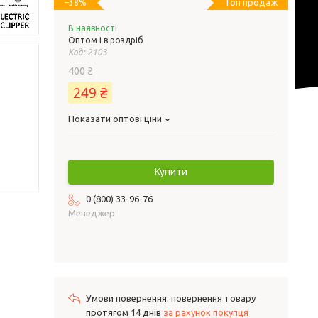
Топ продаж
–38%
В наявності
Оптом і в роздріб
Код:
2103
400 ₴
249 ₴
Показати оптові ціни
Купити
0 (800) 33-96-76
Менеджер
повернення товару
протягом 14 днів
за рахунок покупця