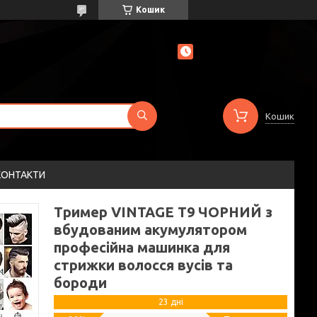
Кошик
Кошик
КОНТАКТИ
Тример VINTAGE Т9 ЧОРНИЙ з
вбудованим акумулятором
професійна машинка для
стрижки волосся вусів та
бороди
23 дні