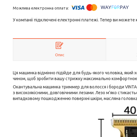
У компанії підключені електронні платежі. Тепер ви можете
Опис
Ця машинка відмінно підійде для будь-якого чоловіка, який х
чином, щоб зробити вашу стрижку максимально комфортною
Окантувальна машинка триммер для волосся і бороди VINTAGE
з високоякісними, довговічними лезами. Лезо м'яко стикається
випадковому пошкодженню поверхні шкіри, масляна головка