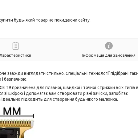
 купити будь-який товар не покидаючи сайту.
Характеристики
Інформація для замовлення
оче завжди виглядати стильно. Спеціальні технології підібрані так
 і безпечною.
 Т9 призначена для плавної, швидкої і точної стрижки всіх типів 
 зі шкірою і допомагає вам створювати різні зачіски, запобігає
 ідеально підходить для створення будь-якого малюнка.