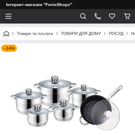
Інтернет-магазин "FenixShops"
Товари та послуги
ТОВАРИ ДЛЯ ДОМУ
ПОСУД
Н
–14%