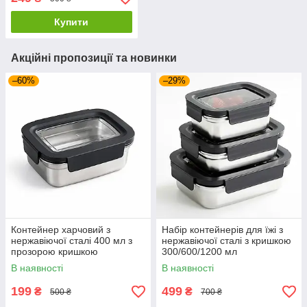
Купити
Акційні пропозиції та новинки
–60%
–29%
Контейнер харчовий з
Набір контейнерів для їжі з
нержавіючої сталі 400 мл з
нержавіючої сталі з кришкою
прозорою кришкою
300/600/1200 мл
В наявності
В наявності
199
499
₴
₴
500 ₴
700 ₴