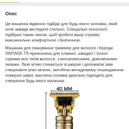
Опис
Ця машинка відмінно підійде для будь-якого чоловіка, який
хоче завжди виглядати стильно. Спеціальні технології
підібрані таким чином, щоб зробити вашу стрижку
максимально комфортною і безпечною.
Машинка для сканування триммер для волосся і бороди
VINTAGE Т9 призначена для плавної, швидкої і точної
стрижки всіх типів волосся, з високоякісними, довговічними
лезами. Лезо м'яко стикається зі шкірою і допомагає вам
створювати різні зачіски, запобігає випадковому пошкодженню
поверхні шкіри, масляна головка ідеально підходить для
створення будь-якого малюнка.