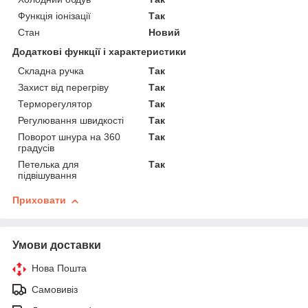
Функція іонізації
Так
Стан
Новий
Додаткові функції і характеристики
Складна ручка
Так
Захист від перегріву
Так
Терморегулятор
Так
Регулювання швидкості
Так
Поворот шнура на 360
Так
градусів
Петелька для
Так
підвішування
Приховати
Умови доставки
Нова Пошта
Самовивіз