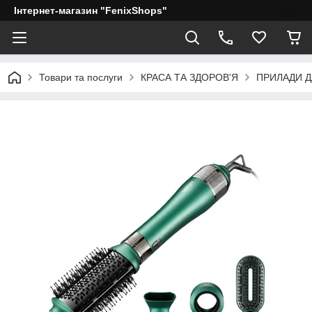
Інтернет-магазин "FenixShops"
Товари та послуги
КРАСА ТА ЗДОРОВ'Я
ПРИЛАДИ 