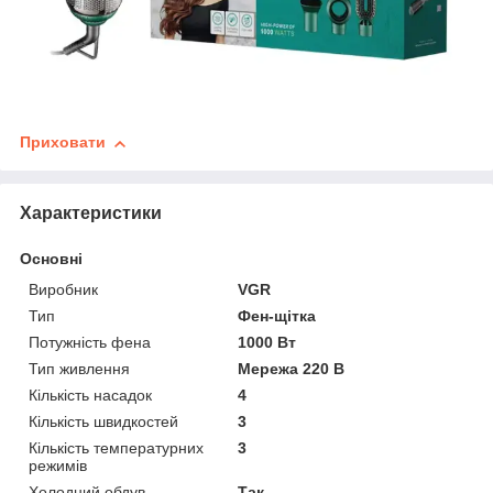
Приховати
Характеристики
Основні
Виробник
VGR
Тип
Фен-щітка
Потужність фена
1000 Вт
Тип живлення
Мережа 220 В
Кількість насадок
4
Кількість швидкостей
3
Кількість температурних
3
режимів
Холодний обдув
Так