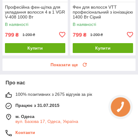
Професійна фен-щітка для
Фен для волосся VTT
укладання волосся 4 в 1 VGR
професіональний з іонізацією
V-408 1000 Вт
1400 Вт Сірий
В наявності
В наявності
799
799
₴
₴
1 200 ₴
1 200 ₴
Купити
Купити
Показати ще
Про нас
100% позитивних з 2675 відгуків за рік
Працює з 31.07.2015
м. Одеса
вул. Базова 17, Одеса, Україна
Контакти