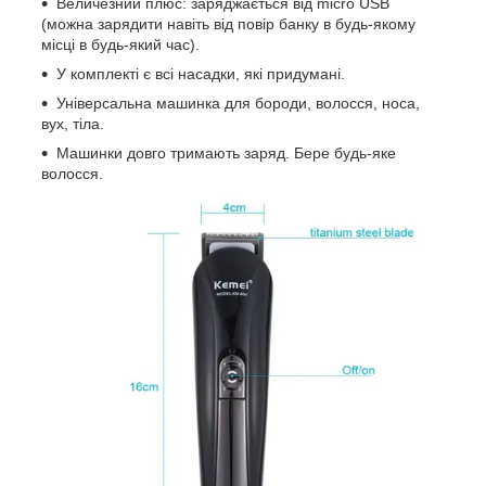
Величезний плюс: заряджається від micro USB
(можна зарядити навіть від повір банку в будь-якому
місці в будь-який час).
У комплекті є всі насадки, які придумані.
Універсальна машинка для бороди, волосся, носа,
вух, тіла.
Машинки довго тримають заряд. Бере будь-яке
волосся.