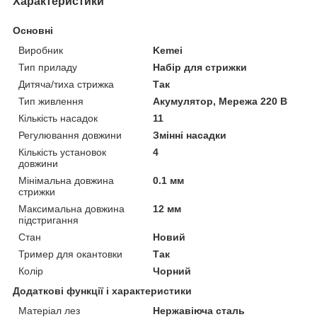
Характеристики
Основні
Виробник
Kemei
Тип приладу
Набір для стрижки
Дитяча/тиха стрижка
Так
Тип живлення
Акумулятор, Мережа 220 В
Кількість насадок
11
Регулювання довжини
Змінні насадки
Кількість установок
4
довжини
Мінімальна довжина
0.1 мм
стрижки
Максимальна довжина
12 мм
підстригання
Стан
Новий
Тример для окантовки
Так
Колір
Чорний
Додаткові функції і характеристики
Матеріал лез
Нержавіюча сталь