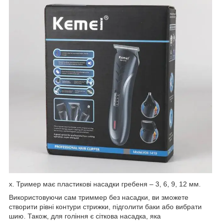
х. Тример має пластикові насадки гребеня – 3, 6, 9, 12 мм.
Використовуючи сам триммер без насадки, ви зможете
створити рівні контури стрижки, підголити баки або вибрати
шию. Також, для гоління є сіткова насадка, яка