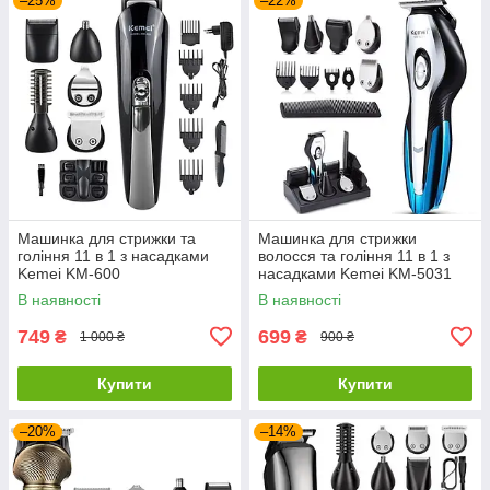
–25%
–22%
Машинка для стрижки та
Машинка для стрижки
гоління 11 в 1 з насадками
волосся та гоління 11 в 1 з
Kemei KM-600
насадками Kemei KM-5031
В наявності
В наявності
749
699
₴
₴
1 000 ₴
900 ₴
Купити
Купити
–20%
–14%