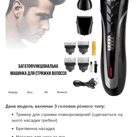
Дана модель включає 3 головки різного типу:
Тример для стрижки повнорозмірний (одягаються на
нього насадки гребені)
Бритвенна насадка
Насадка для носа та вух