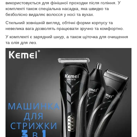
використовується для фінішної проходки після гоління. У
комплекті також спеціальна насадка, яка швидко та
безболісно видаляє волосся у носі та вухах.
Стильний зовнішній вигляд, обтічні форми корпусу та
невелика вага дозволять працювати зручно та комфортно.
У комплекті є зарядний шнур, а також щіточка для очищення
та олія для лез.