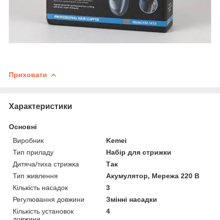
Приховати
Характеристики
Основні
Виробник
Kemei
Тип приладу
Набір для стрижки
Дитяча/тиха стрижка
Так
Тип живлення
Акумулятор, Мережа 220 В
Кількість насадок
3
Регулювання довжини
Змінні насадки
Кількість установок
4
довжини