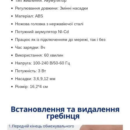
Тип живлення: Акумулятор
Регулювання довжини: Змінні насадки
Матеріал: ABS
Ножова головка з нержавіючої сталі
Потужний акумулятор NI-Cd
Працює як із підключенням до мережі, так і без
Час зарядки: 8ч
Використання: 60 хвилин
Напруга: 100-240 В/50-60 Гц
Потужність: 3 Вт
Насадки: 3,6,9,12 мм
Розмір: 16,2*4 cм