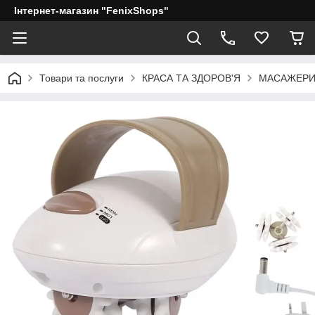
Інтернет-магазин "FenixShops"
Товари та послуги
КРАСА ТА ЗДОРОВ'Я
МАСАЖЕР