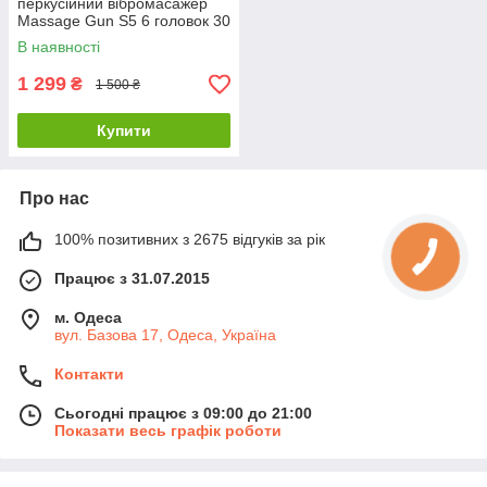
перкусійний вібромасажер
Massage Gun S5 6 головок 30
швидкостей з LCD-дисплеєм
В наявності
1 299
₴
1 500 ₴
Купити
Про нас
100% позитивних з 2675 відгуків за рік
Працює з 31.07.2015
м. Одеса
вул. Базова 17, Одеса, Україна
Контакти
Сьогодні працює з 09:00 до 21:00
Показати весь графік роботи