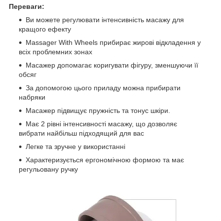
Переваги:
Ви можете регулювати інтенсивність масажу для
кращого ефекту
Massager With Wheels прибирає жирові відкладення у
всіх проблемних зонах
Масажер допомагає коригувати фігуру, зменшуючи її
обсяг
За допомогою цього приладу можна прибирати
набряки
Масажер підвищує пружність та тонус шкіри.
Має 2 рівні інтенсивності масажу, що дозволяє
вибрати найбільш підходящий для вас
Легке та зручне у використанні
Характеризується ергономічною формою та має
регульовану ручку