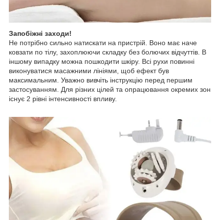
Запобіжні заходи!
Не потрібно сильно натискати на пристрій. Воно має наче
ковзати по тілу, захоплюючи складку без болючих відчуттів. В
іншому випадку можна пошкодити шкіру. Всі рухи повинні
виконуватися масажними лініями, щоб ефект був
максимальним. Уважно вивчіть інструкцію перед першим
застосуванням. Для різних цілей та опрацювання окремих зон
існує 2 рівні інтенсивності впливу.