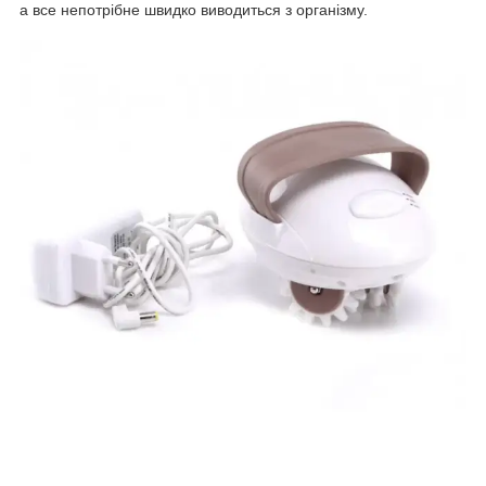
а все непотрібне швидко виводиться з організму.