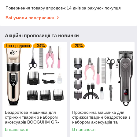
Повернення товару впродовж 14 днів за рахунок покупця
Всі умови повернення
Акційні пропозиції та новинки
Топ продажів
–34%
–20%
Бездротова машинка для
Професійна машинка для
стрижки тварин з набором
стрижки тварин бездротова з
аксесуарів BOOGUHM GR-
набором аксесуарів та
2104
насадок.
В наявності
В наявності