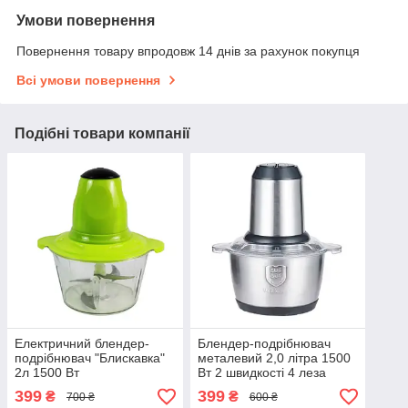
Умови повернення
Повернення товару впродовж 14 днів за рахунок покупця
Всі умови повернення
Подібні товари компанії
Електричний блендер-
Блендер-подрібнювач
подрібнювач "Блискавка"
металевий 2,0 літра 1500
2л 1500 Вт
Вт 2 швидкості 4 леза
399
399
₴
₴
700 ₴
600 ₴