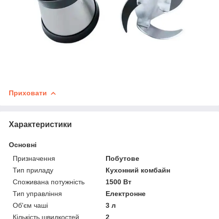
Приховати
Характеристики
Основні
Призначення
Побутове
Тип приладу
Кухонний комбайн
Споживана потужність
1500 Вт
Тип управління
Електронне
Об'єм чаші
3 л
Кількість швидкостей
2