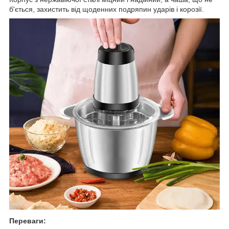
б'ється, захистить від щоденних подряпин ударів і корозії.
Переваги: