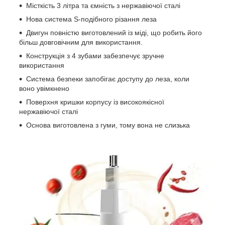
Місткість 3 літра та ємність з нержавіючої сталі
Нова система S-подібного різання леза
Двигун повністю виготовлений із міді, що робить його
більш довговічним для використання.
Конструкція з 4 зубами забезпечує зручне
використання
Система безпеки запобігає доступу до леза, коли
воно увімкнено
Поверхня кришки корпусу із високоякісної
нержавіючої сталі
Основа виготовлена ​​з гуми, тому вона не слизька