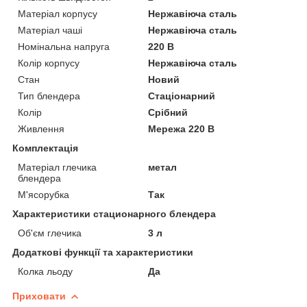
Матеріал корпусу
Нержавіюча сталь
Матеріал чаші
Нержавіюча сталь
Номінальна напруга
220 В
Колір корпусу
Нержавіюча сталь
Стан
Новий
Тип блендера
Стаціонарний
Колір
Срібний
Живлення
Мережа 220 В
Комплектація
Матеріал глечика
метал
блендера
М'ясорубка
Так
Характеристики стационарного блендера
Об'єм глечика
3 л
Додаткові функції та характеристики
Колка льоду
Да
Приховати