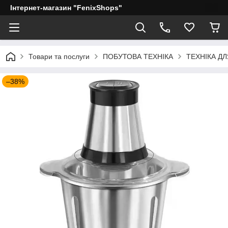
Інтернет-магазин "FenixShops"
Товари та послуги
ПОБУТОВА ТЕХНІКА
ТЕХНІКА ДЛ
–38%