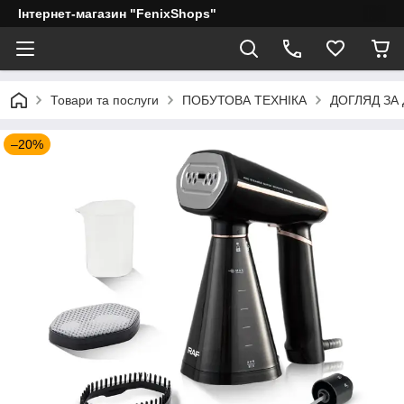
Інтернет-магазин "FenixShops"
Товари та послуги
ПОБУТОВА ТЕХНІКА
ДОГЛЯД ЗА
–20%