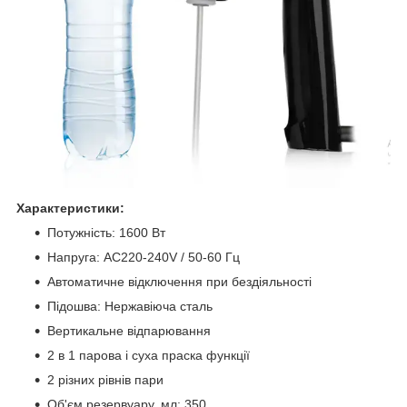
Характеристики
:
Потужність: 1600 Вт
Напруга: AC220-240V / 50-60 Гц
Автоматичне відключення при бездіяльності
Підошва: Нержавіюча сталь
Вертикальне відпарювання
2 в 1 парова і суха праска функції
2 різних рівнів пари
Об'єм резервуару, мл: 350