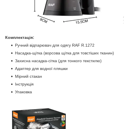
Комплектація:
Ручний відпарювач для одягу RAF R.1272
Насадка-щітка (ворсова щітка для товстіших тканин)
Захисна насадка-сітка (для тонкого текстилю)
Адаптер для водної пляшки
Мірний стакан
Інструкція
Упаковка