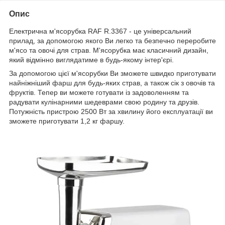
Опис
Електрична м'ясорубка RAF R.3367 - це універсальний
прилад, за допомогою якого Ви легко та безпечно переробите
м'ясо та овочі для страв. М'ясорубка має класичний дизайн,
який відмінно виглядатиме в будь-якому інтер'єрі.
За допомогою цієї м'ясорубки Ви зможете швидко приготувати
найніжніший фарш для будь-яких страв, а також сік з овочів та
фруктів. Тепер ви можете готувати із задоволенням та
радувати кулінарними шедеврами свою родину та друзів.
Потужність пристрою 2500 Вт за хвилину його експлуатації ви
зможете приготувати 1,2 кг фаршу.