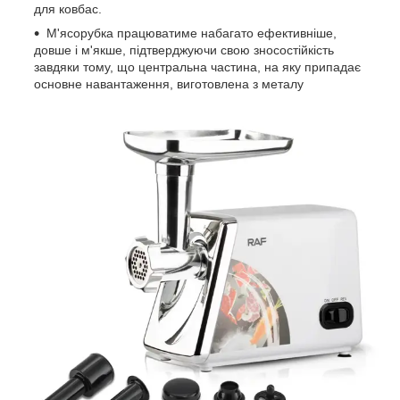
для ковбас.
М'ясорубка працюватиме набагато ефективніше,
довше і м'якше, підтверджуючи свою зносостійкість
завдяки тому, що центральна частина, на яку припадає
основне навантаження, виготовлена з металу