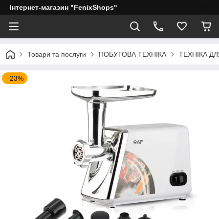
Інтернет-магазин "FenixShops"
Товари та послуги
ПОБУТОВА ТЕХНІКА
ТЕХНІКА ДЛ
–23%