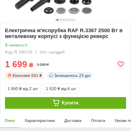
Електрична м'ясорубка RAF R.3367 2500 Вт в
металевому корпусі з функцією реверс
В наявності
Код: R.3367//5
Опт і роздріб
1 699
₴
2 200 ₴
Економія
501 ₴
Залишилось
23 дні
1 660 ₴
від 2 шт.
1 520 ₴
від 6 шт.
Купити
Опис
Характеристики
Доставка
Оплата
Умови п