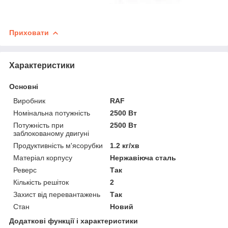
Приховати
Характеристики
Основні
Виробник
RAF
Номінальна потужність
2500 Вт
Потужність при
2500 Вт
заблокованому двигуні
Продуктивність м'ясорубки
1.2 кг/хв
Матеріал корпусу
Нержавіюча сталь
Реверс
Так
Кількість решіток
2
Захист від перевантажень
Так
Стан
Новий
Додаткові функції і характеристики