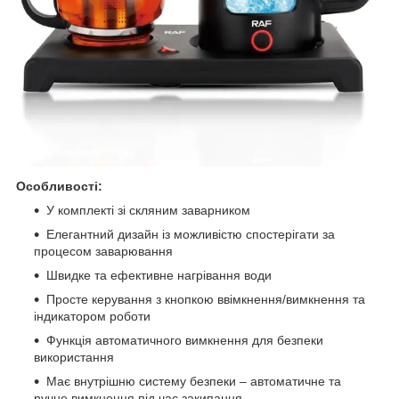
Особливості:
У комплекті зі скляним заварником
Елегантний дизайн із можливістю спостерігати за
процесом заварювання
Швидке та ефективне нагрівання води
Просте керування з кнопкою ввімкнення/вимкнення та
індикатором роботи
Функція автоматичного вимкнення для безпеки
використання
Має внутрішню систему безпеки – автоматичне та
ручне вимкнення під час закипання.