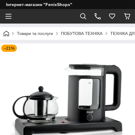
Інтернет-магазин "FenixShops"
Товари та послуги
ПОБУТОВА ТЕХНІКА
ТЕХНІКА ДЛ
–21%