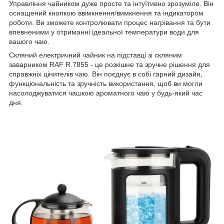
Управління чайником дуже просте та інтуїтивно зрозуміле. Він
оснащений кнопкою ввімкнення/вимкнення та індикатором
роботи. Ви зможете контролювати процес нагрівання та бути
впевненими у отриманні ідеальної температури води для
вашого чаю.
Скляний електричний чайник на підставці зі скляним
заварником RAF R.7855 - це розкішне та зручне рішення для
справжніх цінителів чаю. Він поєднує в собі гарний дизайн,
функціональність та зручність використання, щоб ви могли
насолоджуватися чашкою ароматного чаю у будь-який час
дня.