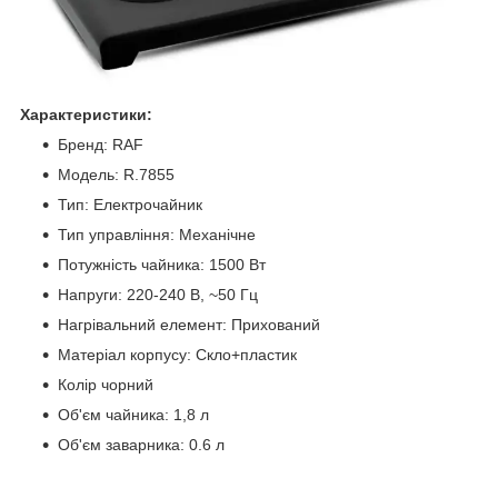
Характеристики:
Бренд: RAF
Модель: R.7855
Тип: Електрочайник
Тип управління: Механічне
Потужність чайника: 1500 Вт
Напруги: 220-240 В, ~50 Гц
Нагрівальний елемент: Прихований
Матеріал корпусу: Скло+пластик
Колір чорний
Об'єм чайника: 1,8 л
Об'єм заварника: 0.6 л