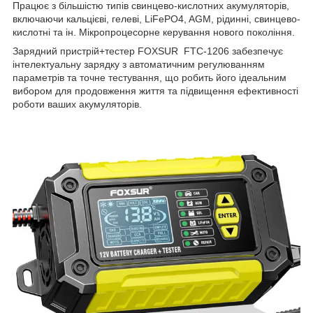
Працює з більшістю типів свинцево-кислотних акумуляторів,
включаючи кальцієві, гелеві, LiFePO4, AGM, рідинні, свинцево-
кислотні та ін. Мікропроцесорне керування нового покоління.
Зарядний пристрій+тестер FOXSUR FTC-1206 забезпечує
інтелектуальну зарядку з автоматичним регулюванням
параметрів та точне тестування, що робить його ідеальним
вибором для продовження життя та підвищення ефективності
роботи ваших акумуляторів.