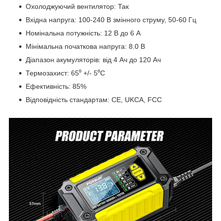
Охолоджуючий вентилятор: Так
Вхідна напруга: 100-240 В змінного струму, 50-60 Гц
Номінальна потужність: 12 В до 6 А
Мінімальна початкова напруга: 8.0 В
Діапазон акумуляторів: від 4 Ач до 120 Ач
Термозахист: 65⁰ +/- 5⁰C
Ефективність: 85%
Відповідність стандартам: CE, UKCA, FCC