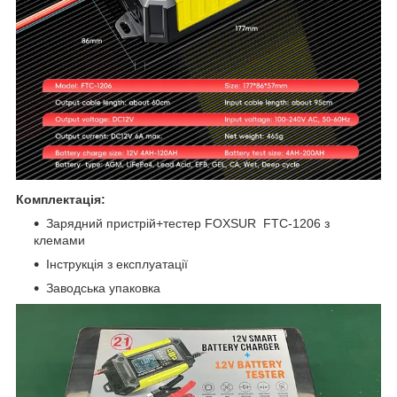
Комплектація:
Зарядний пристрій+тестер FOXSUR FTC-1206 з
клемами
Інструкція з експлуатації
Заводська упаковка