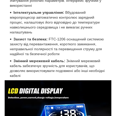
зчитування робочих параметрів. Інтерфейс зручний у
використанні
Інтелектуальне управління:
Вбудований
мікропроцесор автоматично контролює зарядний
процес, налаштовує його відповідно до температури
навколишнього середовища і не вимагає ручних
налаштувань
Захист та безпека:
FTC-1206 оснащений системою
захисту від перевантаження, короткого замикання,
неправильної полярності та перевищення струму для
надійної та безпечної роботи
Змінний мережевий кабель:
Знімний мережевий
кабель забезпечує зручність для користувачів, що
дозволяє використовувати подовжені або інші необхідні
кабелі