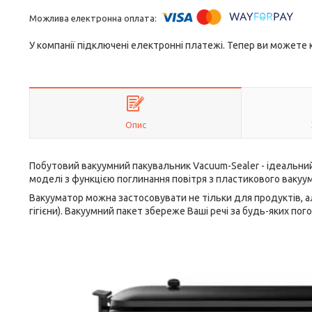
У компанії підключені електронні платежі. Тепер ви можете
Опис
Побутовий вакуумний пакувальник Vacuum-Sealer - ідеальний 
моделі з функцією поглинання повітря з пластикового ваку
Вакууматор можна застосовувати не тільки для продуктів, ал
гігієни). Вакуумний пакет збереже Ваші речі за будь-яких пог