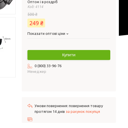
Оптом і в роздріб
Код:
4114
500 ₴
249 ₴
Показати оптові ціни
Купити
0 (800) 33-96-76
Менеджер
повернення товару
протягом 14 днів
за рахунок покупця