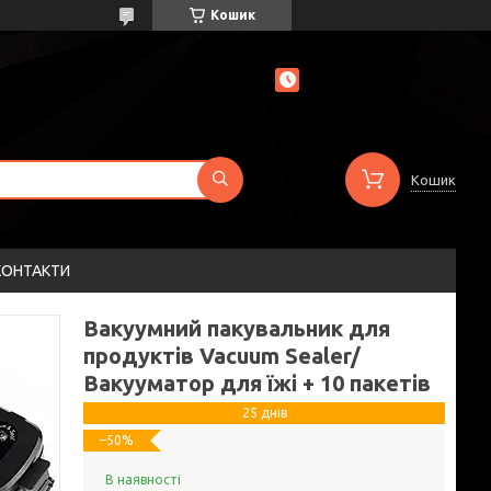
Кошик
Кошик
КОНТАКТИ
Вакуумний пакувальник для
продуктів Vacuum Sealer/
Вакууматор для їжі + 10 пакетів
25 днів
–50%
В наявності