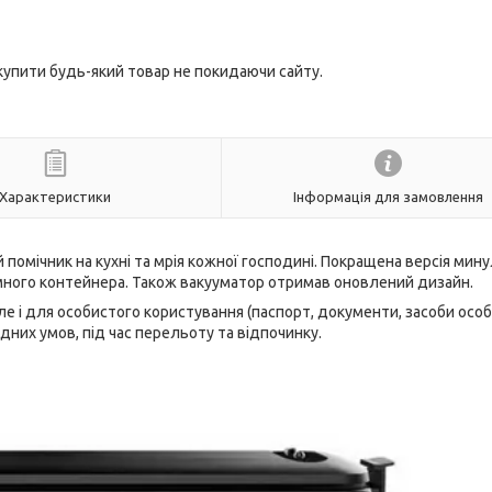
 купити будь-який товар не покидаючи сайту.
Характеристики
Інформація для замовлення
помічник на кухні та мрія кожної господині. Покращена версія мину
умного контейнера. Також вакууматор отримав оновлений дизайн.
е і для особистого користування (паспорт, документи, засоби особ
одних умов, під час перельоту та відпочинку.