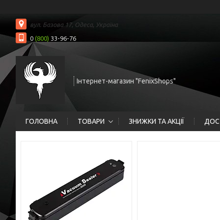
вул. Базова 17, Одеса, Україна
0
(800)
33-96-76
Інтернет-магазин "FenixShops"
ГОЛОВНА
ТОВАРИ
ЗНИЖКИ ТА АКЦІЇ
ДОС