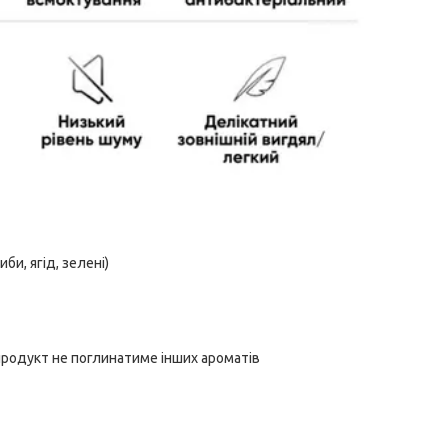
би, ягід, зелені)
родукт не поглинатиме інших ароматів