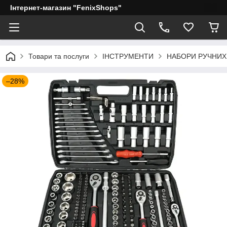
Інтернет-магазин "FenixShops"
Товари та послуги
ІНСТРУМЕНТИ
НАБОРИ РУЧНИХ
–28%