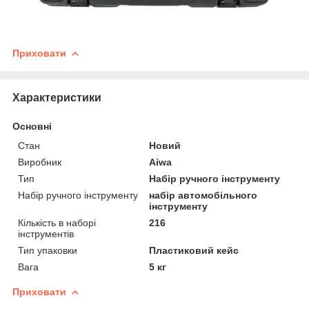
Приховати
Характеристики
Основні
Стан
Новий
Виробник
Aiwa
Тип
Набір ручного інструменту
Набір ручного інструменту
набір автомобільного
інструменту
Кількість в наборі
216
інструментів
Тип упаковки
Пластиковий кейс
Вага
5 кг
Приховати