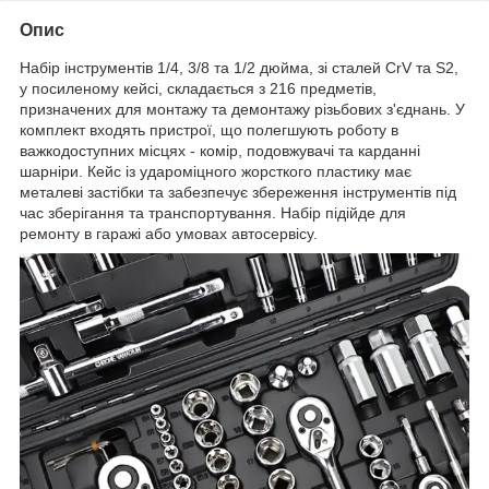
Опис
Набір інструментів 1/4, 3/8 та 1/2 дюйма, зі сталей CrV та S2,
у посиленому кейсі, складається з 216 предметів,
призначених для монтажу та демонтажу різьбових з'єднань. У
комплект входять пристрої, що полегшують роботу в
важкодоступних місцях - комір, подовжувачі та карданні
шарніри. Кейс із удароміцного жорсткого пластику має
металеві застібки та забезпечує збереження інструментів під
час зберігання та транспортування. Набір підійде для
ремонту в гаражі або умовах автосервісу.