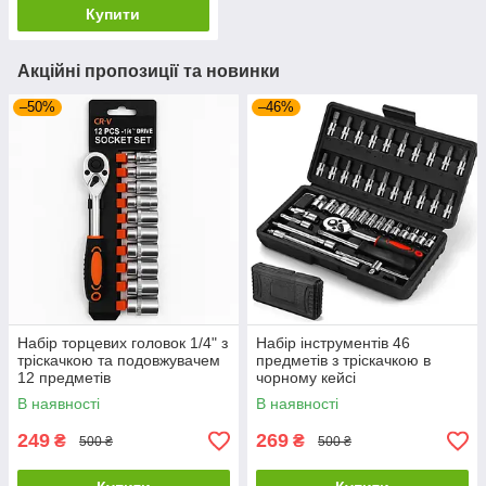
Купити
Акційні пропозиції та новинки
–50%
–46%
Набір торцевих головок 1/4" з
Набір інструментів 46
тріскачкою та подовжувачем
предметів з тріскачкою в
12 предметів
чорному кейсі
В наявності
В наявності
249
269
₴
₴
500 ₴
500 ₴