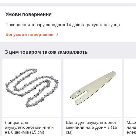
Умови повернення
Повернення товару впродовж 14 днів за рахунок покупця
Всі умови повернення
З цим товаром також замовляють
Ланцюг для
Шина для акумуляторної
Мас
акумуляторної міні-пили
міні-пили на 6 дюймів (16
ланц
на 6 дюймів (15 см)
см)
елек