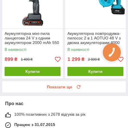
Акумуляторна міні-пила
Акумуляторна повітродувка-
ланцюгова 24 V з одним
пилосос 2 в 1 AOTUO 48 V з
акумулятором 2000 mAh 550
двома акумуляторами 4000
Вт
mAh
В наявності
В наявності
899
1 299
₴
₴
1 400 ₴
2 000 ₴
Купити
Купити
Показати ще
Про нас
100% позитивних з 2678 відгуків за рік
Працює з 31.07.2015