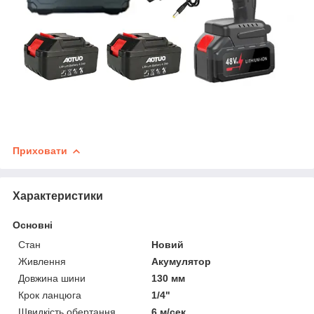
Приховати
Характеристики
Основні
Стан
Новий
Живлення
Акумулятор
Довжина шини
130 мм
Крок ланцюга
1/4"
Швидкість обертання
6 м/сек