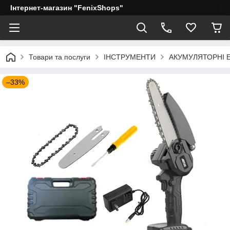
Інтернет-магазин "FenixShops"
Товари та послуги
ІНСТРУМЕНТИ
АКУМУЛЯТОРНІ 
–33%