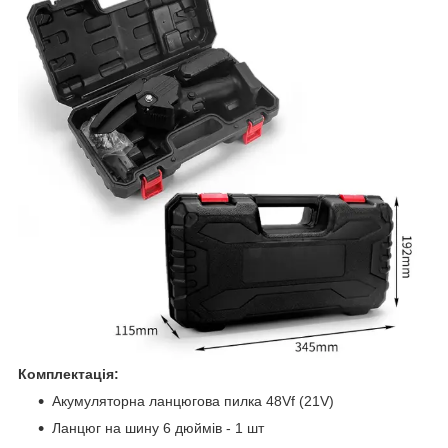
Комплектація:
Акумуляторна ланцюгова пилка 48Vf (21V)
Ланцюг на шину 6 дюймів - 1 шт