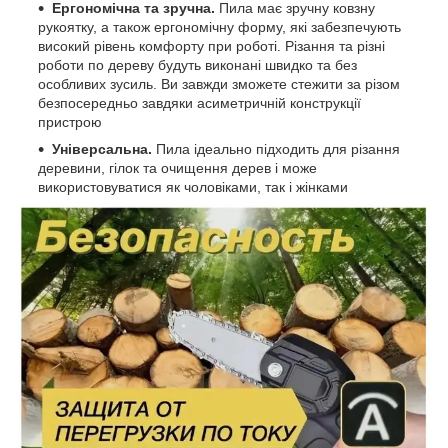
Ергономічна та зручна.
Пила має зручну ковзну
рукоятку, а також ергономічну форму, які забезпечують
високий рівень комфорту при роботі. Різання та різні
роботи по дереву будуть виконані швидко та без
особливих зусиль. Ви завжди зможете стежити за різом
безпосередньо завдяки асиметричній конструкції
пристрою
Універсальна.
Пила ідеально підходить для різання
деревини, гілок та очищення дерев і може
використовуватися як чоловіками, так і жінками