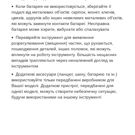
Коли батарея не використовується, зберігайте її
подалі від металевих об'єктів: скріпок, монет, ключів,
цвяхів, шурупів або інших невеликих металевих об'єктів,
які можуть замкнути контакти батареї. Несправна
батарея може іскрити, вибухати або спалахувати.
Перевіряйте інструмент для виявлення
розрегулювання (зміщення) частин, що рухаються,
пошкодження деталей, інших поломок, які можуть
вплинути на роботу інструменту. Більшість нещасних
випадків трапляються через неналежний догляд за
інструментом
Додаткові аксесуари (ланцюг, шину, батарею та ін.)
використовуйте тільки передбачені виробником для
Вашої моделі. Додаткові пристрої, передбачені для
однієї моделі, можуть створити небезпечну ситуацію,
будучи використаними на іншому інструменті