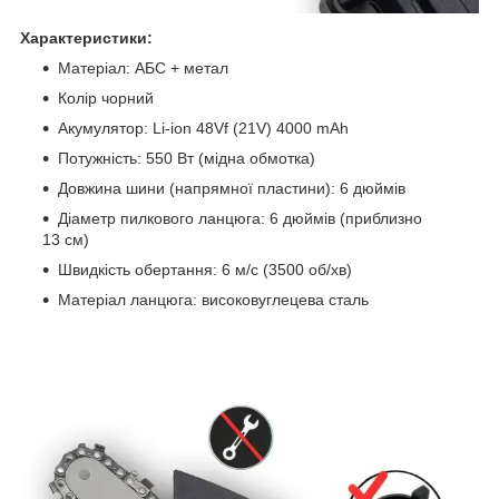
Характеристики:
Матеріал: АБС + метал
Колір чорний
Акумулятор: Li-ion 48Vf (21V) 4000 mAh
Потужність: 550 Вт (мідна обмотка)
Довжина шини (напрямної пластини): 6 дюймів
Діаметр пилкового ланцюга: 6 дюймів (приблизно
13 см)
Швидкість обертання: 6 м/с (3500 об/хв)
Матеріал ланцюга: високовуглецева сталь