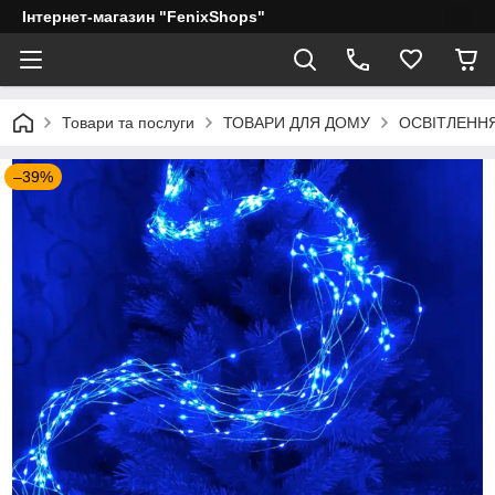
Інтернет-магазин "FenixShops"
Товари та послуги
ТОВАРИ ДЛЯ ДОМУ
ОСВІТЛЕНН
–39%