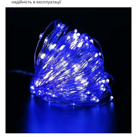
надійність в експлуатації