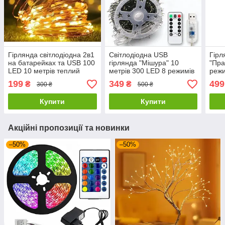
Гірлянда світлодіодна 2в1
Світлодіодна USB
Гірл
на батарейках та USB 100
гірлянда "Мішура" 10
"Пра
LED 10 метрів теплий
метрів 300 LED 8 режимів
режи
білий
свічення Теплій білий
проз
199
349
499
₴
₴
300 ₴
500 ₴
жовт
Купити
Купити
Акційні пропозиції та новинки
–50%
–50%