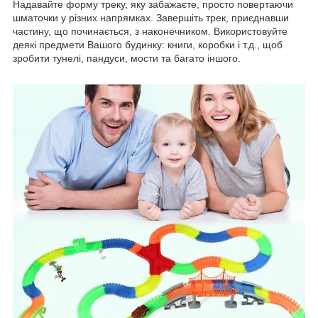
Надавайте форму треку, яку забажаєте, просто повертаючи
шматочки у різних напрямках. Завершіть трек, приєднавши
частину, що починається, з наконечником. Використовуйте
деякі предмети Вашого будинку: книги, коробки і т.д., щоб
зробити тунелі, пандуси, мости та багато іншого.