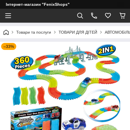
Інтернет-магазин "FenixShops"
Товари та послуги
ТОВАРИ ДЛЯ ДІТЕЙ
АВТОМОБІЛЬ
–33%