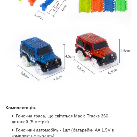
Комплектація:
Гоночна траса, що світиться Magic Tracks 360
деталей (5 метрів)
Гоночний автомобіль - 1шт (батарейки АА 1.5V в
комплект не входять)