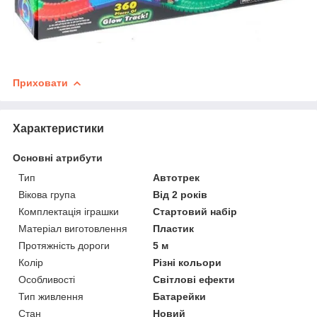
Приховати
Характеристики
Основні атрибути
Тип
Автотрек
Вікова група
Від 2 років
Комплектація іграшки
Стартовий набір
Матеріал виготовлення
Пластик
Протяжність дороги
5 м
Колір
Різні кольори
Особливості
Світлові ефекти
Тип живлення
Батарейки
Стан
Новий