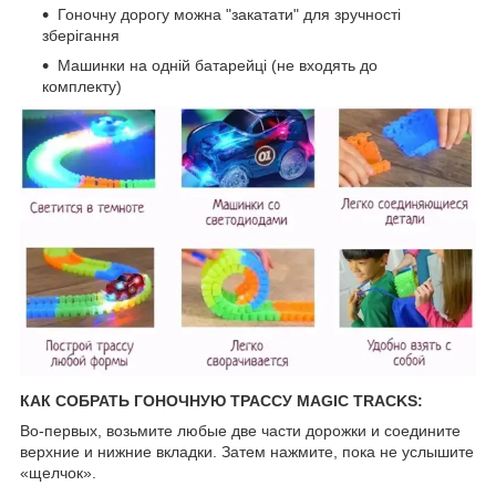
Гоночну дорогу можна "закатати" для зручності
зберігання
Машинки на одній батарейці (не входять до
комплекту)
КАК СОБРАТЬ ГОНОЧНУЮ ТРАССУ MAGIC TRACKS:
Во-первых, возьмите любые две части дорожки и соедините
верхние и нижние вкладки. Затем нажмите, пока не услышите
«щелчок».