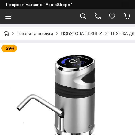
Інтернет-магазин "FenixShops"
Товари та послуги
ПОБУТОВА ТЕХНІКА
ТЕХНІКА ДЛ
–29%