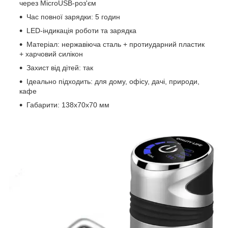
через MicroUSB-роз'єм
Час повної зарядки: 5 годин
LED-індикація роботи та зарядка
Матеріал: нержавіюча сталь + протиударний пластик
+ харчовий силікон
Захист від дітей: так
Ідеально підходить: для дому, офісу, дачі, природи,
кафе
Габарити: 138х70х70 мм