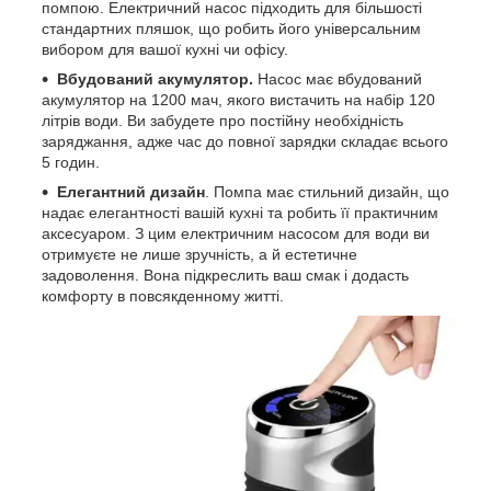
помпою. Електричний насос підходить для більшості
стандартних пляшок, що робить його універсальним
вибором для вашої кухні чи офісу.
Вбудований акумулятор.
Насос має вбудований
акумулятор на 1200 мач, якого вистачить на набір 120
літрів води. Ви забудете про постійну необхідність
заряджання, адже час до повної зарядки складає всього
5 годин.
Елегантний дизайн
. Помпа має стильний дизайн, що
надає елегантності вашій кухні та робить її практичним
аксесуаром. З цим електричним насосом для води ви
отримуєте не лише зручність, а й естетичне
задоволення. Вона підкреслить ваш смак і додасть
комфорту в повсякденному житті.