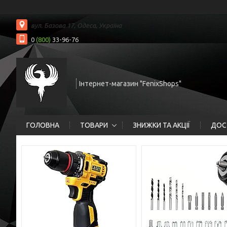
вул. Базова 17, Одеса, Україна
0
(800)
33-96-76
Інтернет-магазин "FenixShops"
ГОЛОВНА
ТОВАРИ
ЗНИЖКИ ТА АКЦІЇ
ДОС