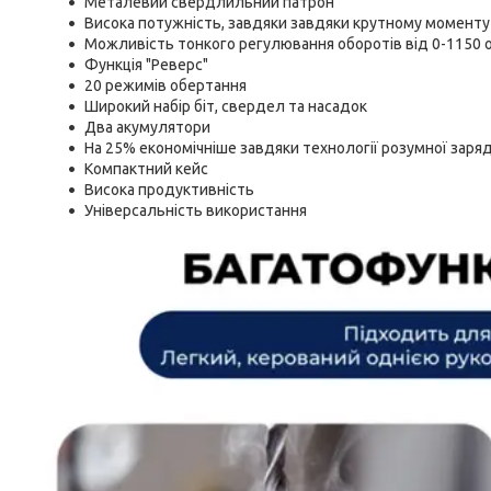
Металевий свердлильний патрон
Висока потужність, завдяки завдяки крутному моменту
Можливість тонкого регулювання оборотів від 0-1150 
Функція "Реверс"
20 режимів обертання
Широкий набір біт, свердел та насадок
Два акумулятори
На 25% економічніше завдяки технології розумної заря
Компактний кейс
Висока продуктивність
Універсальність використання