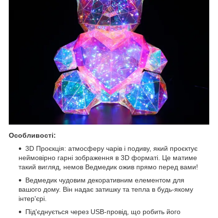
Особливості:
3D Проєкція: атмосферу чарів і подиву, який проєктує
неймовірно гарні зображення в 3D форматі. Це матиме
такий вигляд, немов Ведмедик ожив прямо перед вами!
Ведмедик чудовим декоративним елементом для
вашого дому. Він надає затишку та тепла в будь-якому
інтер'єрі.
Під'єднується через USB-провід, що робить його