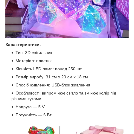
Характеристики:
Тип: 3D світильник
Матеріал: пластик
Кількість LED ламп: понад 250 шт
Розмір виробу: 31 см х 20 см х 18 см
Спосіб живлення: USB-блок живлення
Особливості: випромінює світло та змінює колір під
різними кутами
Напруга — 5 V
Потужність — 6 Вт