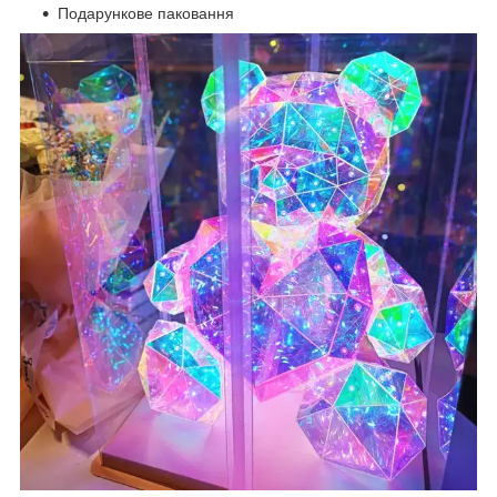
Подарункове паковання