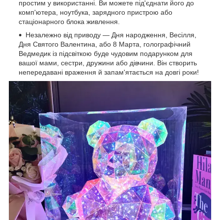
простим у використанні. Ви можете під'єднати його до
комп'ютера, ноутбука, зарядного пристрою або
стаціонарного блока живлення.
Незалежно від приводу — Дня народження, Весілля,
Дня Святого Валентина, або 8 Марта, голографічний
Ведмедик із підсвіткою буде чудовим подарунком для
вашої мами, сестри, дружини або дівчини. Він створить
непередавані враження й запам'ятається на довгі роки!