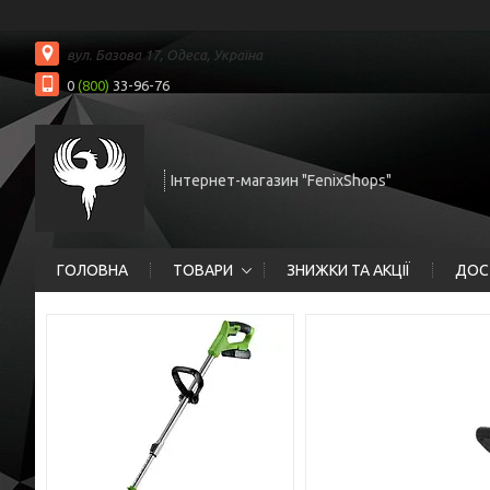
вул. Базова 17, Одеса, Україна
0
(800)
33-96-76
Інтернет-магазин "FenixShops"
ГОЛОВНА
ТОВАРИ
ЗНИЖКИ ТА АКЦІЇ
ДОС