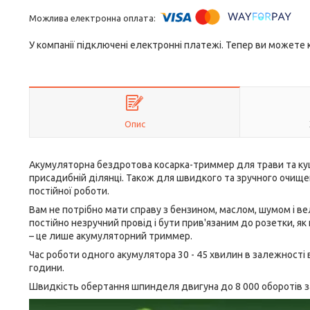
У компанії підключені електронні платежі. Тепер ви можете
Опис
Акумуляторна бездротова косарка-триммер для трави та кущі
присадибній ділянці. Також для швидкого та зручного очищен
постійної роботи.
Вам не потрібно мати справу з бензином, маслом, шумом і вел
постійно незручний провід і бути прив'язаним до розетки, як
– це лише акумуляторний триммер.
Час роботи одного акумулятора 30 - 45 хвилин в залежності 
години.
Швидкість обертання шпинделя двигуна до 8 000 оборотів з