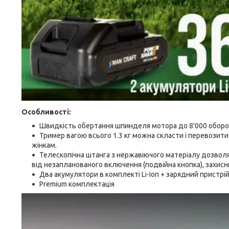
Особливості:
Швидкість обертання шпинделя мотора до 8'000 оборот
Тример вагою всього 1.3 кг можна скласти і перевозит
жінкам.
Телескопічна штанга з нержавіючого матеріалу дозволя
від незапланованого включення (подвійна кнопка), захисн
Два акумулятори в комплекті Li-Ion + зарядний пристрі
Premium комплектація