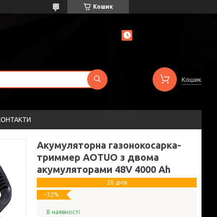
Кошик
Кошик
КОНТАКТИ
Акумуляторна газонокосарка-
триммер AOTUO з двома
акумуляторами 48V 4000 Ah
26 днів
–32%
В наявності