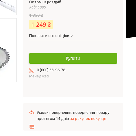
Оптом і в роздріб
Код:
5009
1 850 ₴
1 249 ₴
Показати оптові ціни
Купити
0 (800) 33-96-76
Менеджер
повернення товару
протягом 14 днів
за рахунок покупця