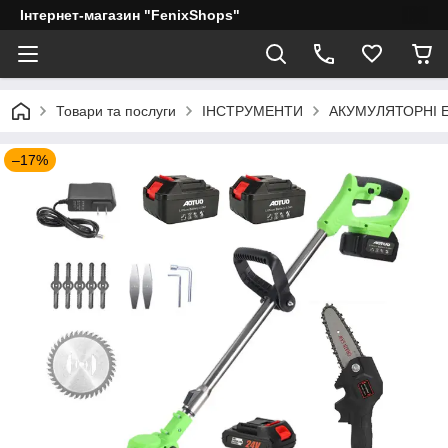
Інтернет-магазин "FenixShops"
Товари та послуги
ІНСТРУМЕНТИ
АКУМУЛЯТОРНІ 
–17%