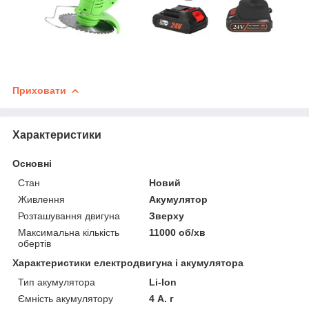
Приховати
Характеристики
Основні
Стан
Новий
Живлення
Акумулятор
Розташування двигуна
Зверху
Максимальна кількість
11000 об/хв
обертів
Характеристики електродвигуна і акумулятора
Тип акумулятора
Li-Ion
Ємність акумулятору
4 А. г