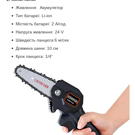
Живлення: Акумулятор
Тип батареї: Li-ion
Місткість батареї: 2 А/год.
Напруга живлення: 24 V
Швидкість ланцюга:6 м/сек
Довжина шини: 10 см
Крок ланцюга: 1/4”