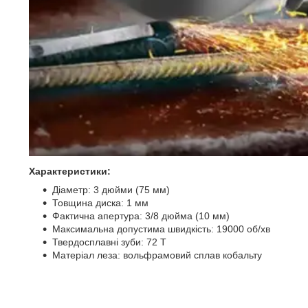
Характеристики:
Діаметр: 3 дюйми (75 мм)
Товщина диска: 1 мм
Фактична апертура: 3/8 дюйма (10 мм)
Максимальна допустима швидкість: 19000 об/хв
Твердосплавні зуби: 72 T
Матеріал леза: вольфрамовий сплав кобальту