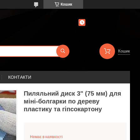
Кошик
Кошик
КОНТАКТИ
Пиляльний диск 3" (75 мм) для
міні-болгарки по дереву
пластику та гіпсокартону
Немає в наявності