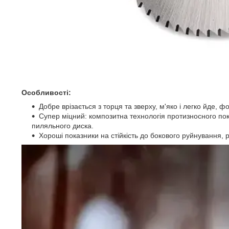
Особливості:
Добре врізається з торця та зверху, м'яко і легко йде, ф
Супер міцний: композитна технологія протизносного пок
пиляльного диска.
Хороші показники на стійкість до бокового руйнування, 