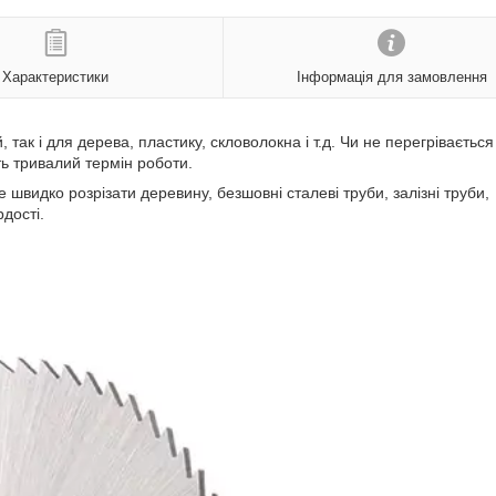
Характеристики
Інформація для замовлення
, так і для дерева, пластику, скловолокна і т.д. Чи не перегрівається
ть тривалий термін роботи.
видко розрізати деревину, безшовні сталеві труби, залізні труби,
рдості.