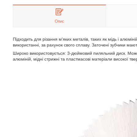
Опис
Підходить для різання м'яких металів, таких як мідь і алюміній
використанні, за рахунок свого сплаву. Заточені зубчики маю
Широко використовується: 3-дюймовий пиляльний диск. Може ш
алюміній, мідні стрижні та пластмасові матеріали високої тве