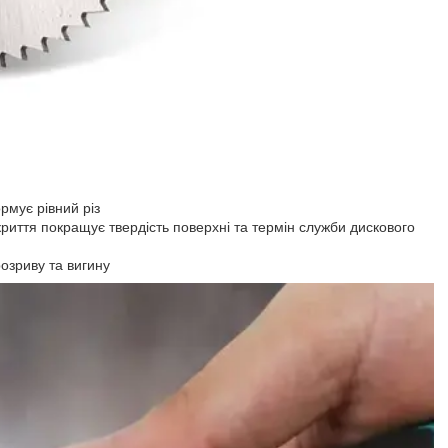
ормує рівний різ
риття покращує твердість поверхні та термін служби дискового
розриву та вигину