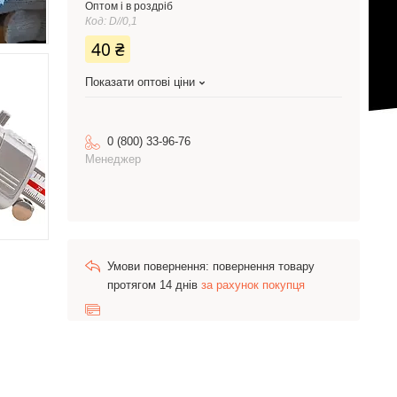
Оптом і в роздріб
Код:
D//0,1
40 ₴
Показати оптові ціни
0 (800) 33-96-76
Менеджер
повернення товару
протягом 14 днів
за рахунок покупця