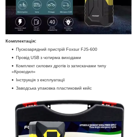
Комплектація:
Пускозарядний пристрій Foxsur FJS-600
Провід USB з чотирма виходами
Комплект силових дротів із затискачами типу
«Крокодил»
Інструкція з експлуатації
Заводська упаковка пластиковий кейс