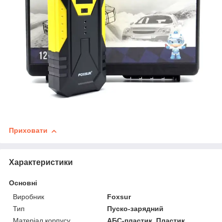
Приховати
Характеристики
Основні
Виробник
Foxsur
Тип
Пуско-зарядний
Матеріал корпусу
АБС-пластик, Пластик