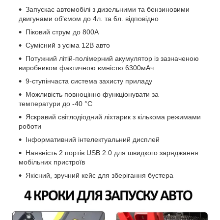
Запускає автомобілі з дизельними та бензиновими
двигунами об'ємом до 4л. та 6л. відповідно
Піковий струм до 800А
Сумісний з усіма 12В авто
Потужний літій-полімерний акумулятор із зазначеною
виробником фактичною ємністю 6300мАч
9-ступінчаста система захисту приладу
Можливість повноцінно функціонувати за
температури до -40 °C
Яскравий світлодіодний ліхтарик з кількома режимами
роботи
Інформативний інтелектуальний дисплей
Наявність 2 портів USB 2.0 для швидкого заряджання
мобільних пристроїв
Якісний, зручний кейс для зберігання бустера