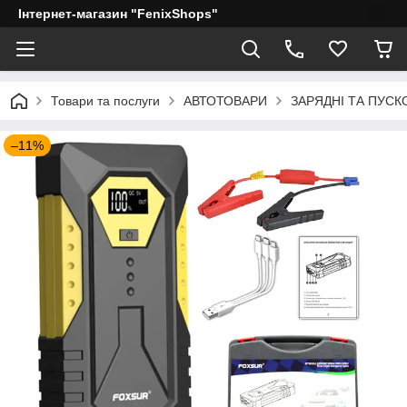
Інтернет-магазин "FenixShops"
Товари та послуги
АВТОТОВАРИ
ЗАРЯДНІ ТА ПУСК
–11%