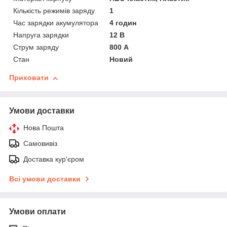
Кількість режимів заряду
1
Час зарядки акумулятора
4 годин
Напруга зарядки
12 В
Струм заряду
800 А
Стан
Новий
Приховати
Умови доставки
Нова Пошта
Самовивіз
Доставка кур'єром
Всі умови доставки
Умови оплати