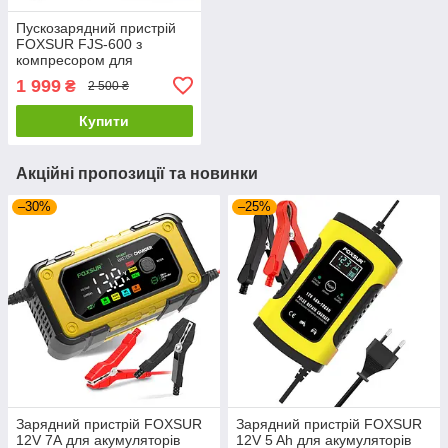
Пускозарядний пристрій
FOXSUR FJS-600 з
компресором для
автомобіля в кейсі
1 999
₴
2 500 ₴
Купити
Акційні пропозиції та новинки
–30%
–25%
Зарядний пристрій FOXSUR
Зарядний пристрій FOXSUR
12V 7А для акумуляторів
12V 5 Ah для акумуляторів