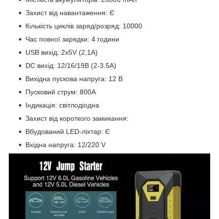
Захист від навантаження: Є
Кількість циклів заряд/розряд: 10000
Час повної зарядки: 4 години
USB вихід: 2x5V (2,1A)
DC вихід: 12/16/19В (2-3.5A)
Вихідна пускова напруга: 12 В
Пусковий струм: 800А
Індикація: світлодіодна
Захист від короткого замикання:
Вбудований LED-ліхтар: Є
Вхідна напруга: 12/220 V