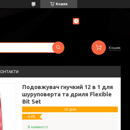
Кошик
Кошик
КОНТАКТИ
Подовжувач гнучкий 12 в 1 для
шуруповерта та дриля Flexible
Bit Set
26 днів
–34%
В наявності