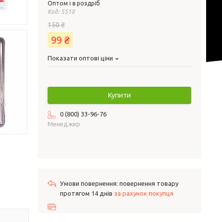
Оптом і в роздріб
Код:
5518
150 ₴
99 ₴
Показати оптові ціни
Купити
0 (800) 33-96-76
Менеджер
повернення товару
протягом 14 днів
за рахунок покупця