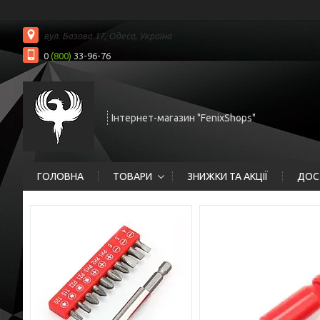
вул. Базова 17, Одеса, Україна
0
(800)
33-96-76
Інтернет-магазин "FenixShops"
ГОЛОВНА
ТОВАРИ
ЗНИЖКИ ТА АКЦІЇ
ДОС