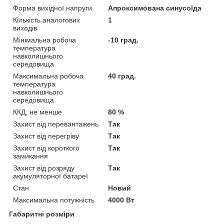
Форма вихідної напруги
Апроксимована синусоїда
Кількість аналогових
1
виходів
Мінімальна робоча
-10 град.
температура
навколишнього
середовища
Максимальна робоча
40 град.
температура
навколишнього
середовища
ККД, не менше
80 %
Захист від перевантажень
Так
Захист від перегріву
Так
Захист від короткого
Так
замикання
Захист від розряду
Так
акумуляторної батареї
Стан
Новий
Максимальна потужність
4000 Вт
Габаритні розміри