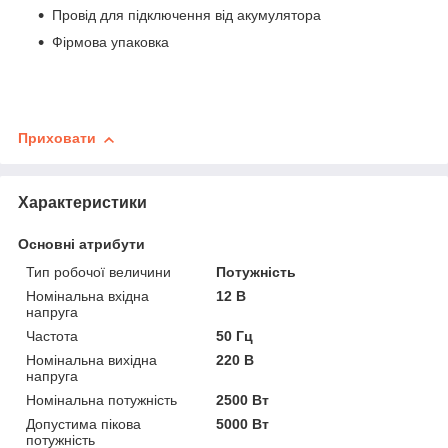
Провід для підключення від акумулятора
Фірмова упаковка
Приховати
Характеристики
Основні атрибути
Тип робочої величини
Потужність
Номінальна вхідна
12 В
напруга
Частота
50 Гц
Номінальна вихідна
220 В
напруга
Номінальна потужність
2500 Вт
Допустима пікова
5000 Вт
потужність