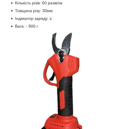
Кількість різів: 60 разів/хв
Товщина різу: 30мм
Індикатор заряду: є
Вага: - 900 г