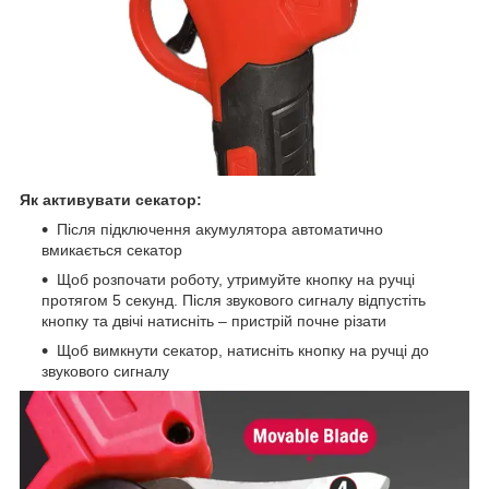
Як активувати секатор:
Після підключення акумулятора автоматично
вмикається секатор
Щоб розпочати роботу, утримуйте кнопку на ручці
протягом 5 секунд. Після звукового сигналу відпустіть
кнопку та двічі натисніть – пристрій почне різати
Щоб вимкнути секатор, натисніть кнопку на ручці до
звукового сигналу