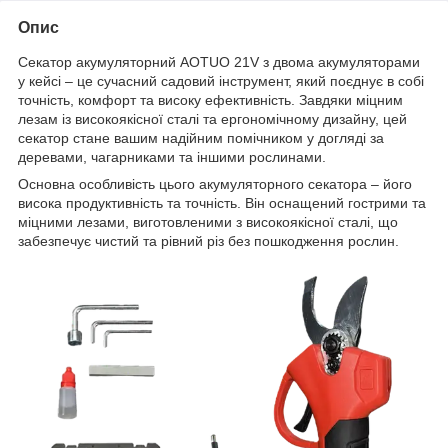
Опис
Секатор акумуляторний AOTUO 21V з двома акумуляторами
у кейсі – це сучасний садовий інструмент, який поєднує в собі
точність, комфорт та високу ефективність. Завдяки міцним
лезам із високоякісної сталі та ергономічному дизайну, цей
секатор стане вашим надійним помічником у догляді за
деревами, чагарниками та іншими рослинами.
Основна особливість цього акумуляторного секатора – його
висока продуктивність та точність. Він оснащений гострими та
міцними лезами, виготовленими з високоякісної сталі, що
забезпечує чистий та рівний різ без пошкодження рослин.