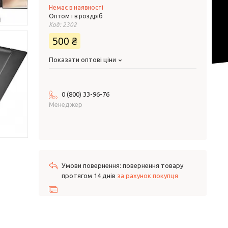
Немає в наявності
Оптом і в роздріб
Код:
2302
500 ₴
Показати оптові ціни
0 (800) 33-96-76
Менеджер
повернення товару
протягом 14 днів
за рахунок покупця