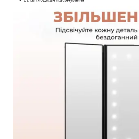
22 світлодіоди підсвічування