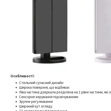
Особливості:
Стильний сучасний дизайн
Широка поверхня, що відбиває
Ліва частина дзеркала розділена на 2 рівні частини, які 
Сенсорне керування підсвічуванням
Зручне регулювання
Широкий кут огляду