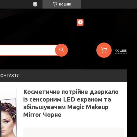
Кошик
Кошик
КОНТАКТИ
Косметичне потрійне дзеркало
із сенсорним LED екраном та
збільшувачем Magic Makeup
Mirror Чорне