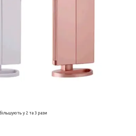
збільшують у 2 та 3 рази