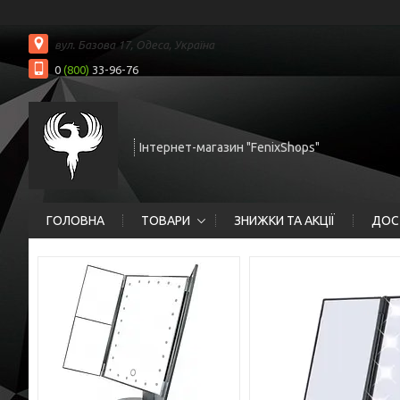
вул. Базова 17, Одеса, Україна
0
(800)
33-96-76
Інтернет-магазин "FenixShops"
ГОЛОВНА
ТОВАРИ
ЗНИЖКИ ТА АКЦІЇ
ДОС