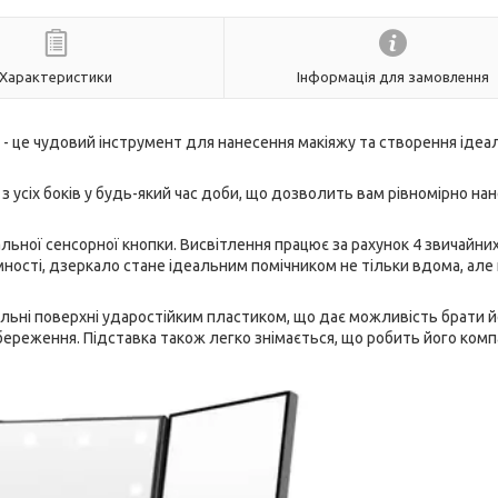
Характеристики
Інформація для замовлення
NN - це чудовий інструмент для нанесення макіяжу та створення ідеа
з усіх боків у будь-який час доби, що дозволить вам рівномірно на
ьної сенсорної кнопки. Висвітлення працює за рахунок 4 звичайни
ності, дзеркало стане ідеальним помічником не тільки вдома, але 
кальні поверхні ударостійким пластиком, що дає можливість брати й
збереження. Підставка також легко знімається, що робить його ком