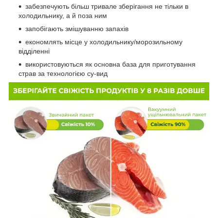
забезпечують більш тривале зберігання не тільки в
холодильнику, а й поза ним
запобігають змішуванню запахів
економлять місце у холодильнику/морозильному
відділенні
використовуються як основна база для приготування
страв за технологією су-вид