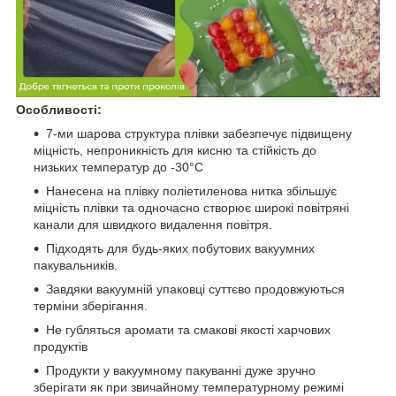
Особливості:
7-ми шарова структура плівки забезпечує підвищену
міцність, непроникність для кисню та стійкість до
низьких температур до -30°C
Нанесена на плівку поліетиленова нитка збільшує
міцність плівки та одночасно створює широкі повітряні
канали для швидкого видалення повітря.
Підходять для будь-яких побутових вакуумних
пакувальників.
Завдяки вакуумній упаковці суттєво продовжуються
терміни зберігання.
Не губляться аромати та смакові якості харчових
продуктів
Продукти у вакуумному пакуванні дуже зручно
зберігати як при звичайному температурному режимі