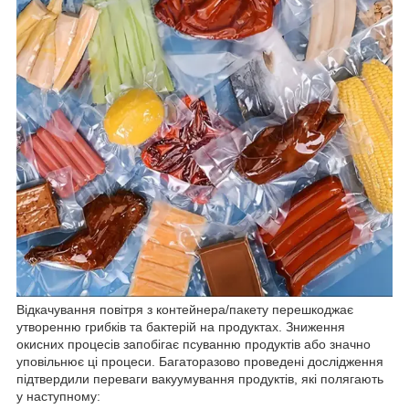
Відкачування повітря з контейнера/пакету перешкоджає
утворенню грибків та бактерій на продуктах. Зниження
окисних процесів запобігає псуванню продуктів або значно
уповільнює ці процеси. Багаторазово проведені дослідження
підтвердили переваги вакуумування продуктів, які полягають
у наступному: