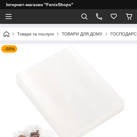
Інтернет-магазин "FenixShops"
Товари та послуги
ТОВАРИ ДЛЯ ДОМУ
ГОСПОДАРС
–50%