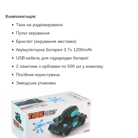
Комплектація:
Танк на радіокеруванні
Пульт керування
Браслет (керування жестами)
Акумуляторна батарея 3.7v 1200mAh
USB-кабель для підзарядки батареї
2 пакетики з орбізами по 500 шт у кожному
Посібник користувача
Заводська упаковка