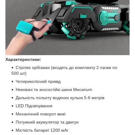
Характеристики:
Стріляє орбізами (входять до комплекту 2 пачки по
500 шт)
Чотириколісний привід
Нековзні та зносостійкі шини Mecanum
Дальність польоту водяних кульок 5-6 метрів
LED Підсвічування
Механічний поворот вежі
Потужний акумулятор та двигун
Місткість батареї 1200 мАг