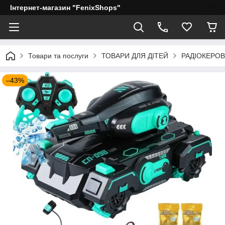
Інтернет-магазин "FenixShops"
Товари та послуги
ТОВАРИ ДЛЯ ДІТЕЙ
РАДІОКЕРОВ
–43%