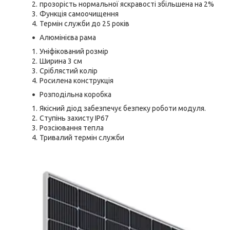
прозорість нормальної яскравості збільшена на 2%
Функція самоочищення
Термін служби до 25 років
Алюмінієва рама
Уніфікований розмір
Ширина 3 см
Сріблястий колір
Росилена конструкція
Розподільна коробка
Якісний діод забезпечує безпеку роботи модуля.
Ступінь захисту IP67
Розсіювання тепла
Тривалий термін служби