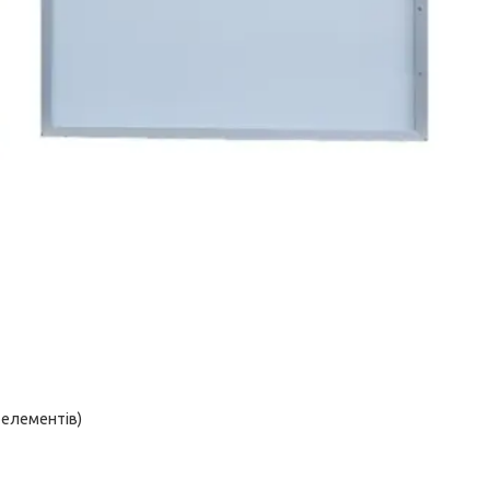
тоелементів)