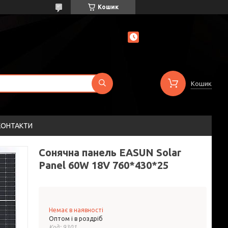
Кошик
Кошик
КОНТАКТИ
Сонячна панель EASUN Solar
Panel 60W 18V 760*430*25
Немає в наявності
Оптом і в роздріб
Код:
9301