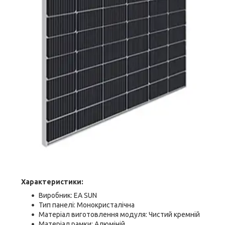
Характеристики:
Виробник: EA SUN
Тип панелі: Монокристалічна
Матеріал виготовлення модуля: Чистий кремній
Матеріал рамки: Алюміній