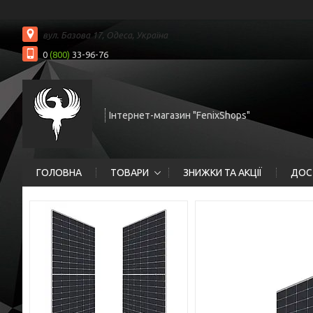
вул. Базова 17, Одеса, Україна
0
(800)
33-96-76
Інтернет-магазин "FenixShops"
ГОЛОВНА
ТОВАРИ
ЗНИЖКИ ТА АКЦІЇ
ДОС