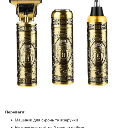
Переваги:
Машинки для скронь та візерунків
На аккамуляторі, на 2 години роботи