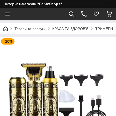
Інтернет-магазин "FenixShops"
Товари та послуги
КРАСА ТА ЗДОРОВ'Я
ТРИМЕРИ
–20%