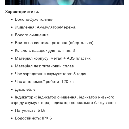
Характеристики:
Вологе/Сухе гоління
Живлення: Акумулятор/Мережа
Вологе очищення
Бритовна система: роторна (обертальна)
Кількість насадок для гоління: 3
Матеріал корпусу: метал + ABS пластик
Матеріал лез: титановий сплав
Час заряджання акумулятора: 8 годин
Час автономної роботи: 120 хв.
Дисплей: є
Індикатори: індикатор очищення, індикатор низького
заряду акумулятора, індикатор дорожнього блокування
Потужність: 5 Вт
Водостійкість: IPX 6