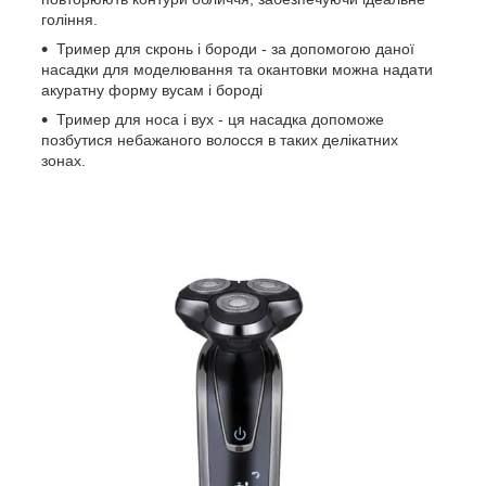
гоління.
Тример для скронь і бороди - за допомогою даної
насадки для моделювання та окантовки можна надати
акуратну форму вусам і бороді
Тример для носа і вух - ця насадка допоможе
позбутися небажаного волосся в таких делікатних
зонах.