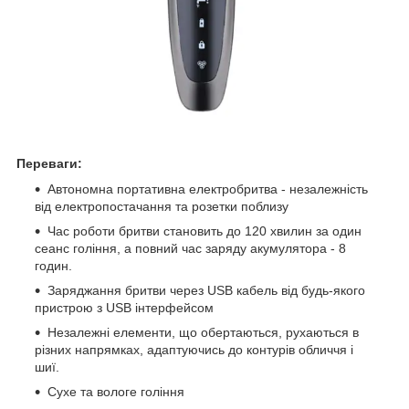
Переваги:
Автономна портативна електробритва - незалежність
від електропостачання та розетки поблизу
Час роботи бритви становить до 120 хвилин за один
сеанс гоління, а повний час заряду акумулятора - 8
годин.
Заряджання бритви через USB кабель від будь-якого
пристрою з USB інтерфейсом
Незалежні елементи, що обертаються, рухаються в
різних напрямках, адаптуючись до контурів обличчя і
шиї.
Сухе та вологе гоління