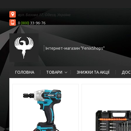
вул. Базова 17, Одеса, Україна
0
(800)
33-96-76
Інтернет-магазин "FenixShops"
ГОЛОВНА
ТОВАРИ
ЗНИЖКИ ТА АКЦІЇ
ДОС