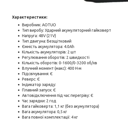
Характеристики:
Виробник: АOTUO
Тип виробу: Ударний акумуляторний гайковерт
Напруга: 48V (21V)
Тип двигуна: Безщітковий
Ємність акумулятора: 4.0Ah
Кількість акумуляторів: 2 шт
Регулювання оборотів: 2 швидкості
Кількість оборотів: 0-1600/0-3200 об/хв
Влучний момент (макс): 400 Н·м
Підсвічування: Є
Реверс: Є
Індикатор заряду:
Плавний запуск: Є
Автовідключення під час перегріву: Є
Час зарядки: 2 год
Вага гайковерта: 1,1 кг (без акумулятора)
Вага акумулятора: 0,5 кг
Вага повної комплектації: 4 кг