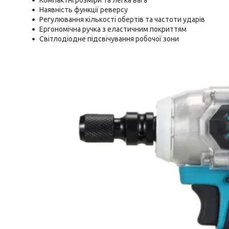
Компактні розміри та легка вага
Наявність функції реверсу
Регулювання кількості обертів та частоти ударів
Ергономічна ручка з еластичним покриттям
Світлодіодне підсвічування робочої зони