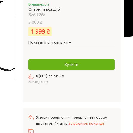
В наявності
Оптом і в роздріб
Код:
5005
3 000 ₴
1 999 ₴
Показати оптові ціни
Купити
0 (800) 33-96-76
Менеджер
повернення товару
протягом 14 днів
за рахунок покупця