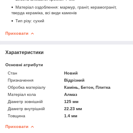
Матеріал оздоблення: мармур, граніт, керамограніт,
тверда кераміка, всі види каменів
Тип різу: сухий
Приховати
Характеристики
Основні атрибути
Стан
Новий
Призначення
Відрізний
Обробка матеріалу
Камінь, Бетон, Плитка
Матеріал кола
Алмаз
Діаметр зовнішній
125 мм
Діаметр внутрішній
22.23 мм
Товщина
1.4 мм
Приховати