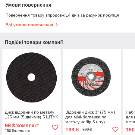
Умови повернення
Повернення товару впродовж 14 днів за рахунок покупця
Всі умови повернення
Подібні товари компанії
Диск відрізний по металу
Відрізний диск 3" (75 мм)
Набі
125 мм (5 дюймів) 5 ШТУК
для міні-болгарки по
для 
металу набір 5 штук
мета
99
₴/комплект
бето
199
160
₴
300 ₴
150 ₴/комплект