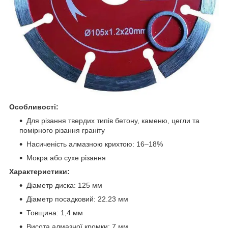
Особливості:
Для різання твердих типів бетону, каменю, цегли та
помірного різання граніту
Насиченість алмазною крихтою: 16–18%
Мокра або сухе різання
Характеристики:
Діаметр диска: 125 мм
Діаметр посадковий: 22.23 мм
Товщина: 1,4 мм
Висота алмазної кромки: 7 мм