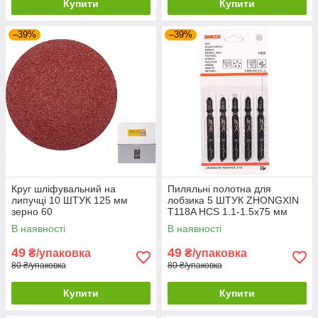
Купити
Купити
–39%
–39%
Круг шліфувальний на
Пиляльні полотна для
липучці 10 ШТУК 125 мм
лобзика 5 ШТУК ZHONGXIN
зерно 60
T118A HCS 1.1-1.5х75 мм
В наявності
В наявності
49
49
₴/упаковка
₴/упаковка
80 ₴/упаковка
80 ₴/упаковка
Купити
Купити