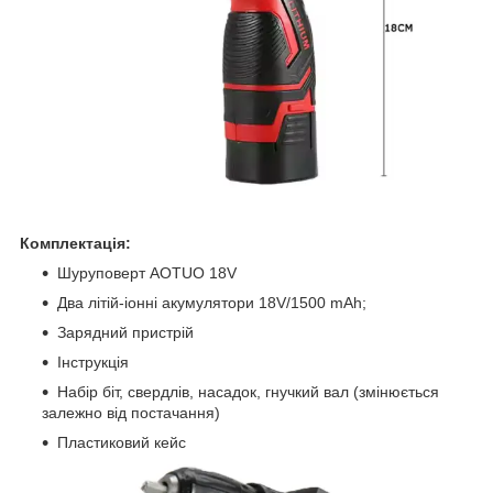
Комплектація:
Шуруповерт AOTUO 18V
Два літій-іонні акумулятори 18V/1500 mAh;
Зарядний пристрій
Інструкція
Набір біт, свердлів, насадок, гнучкий вал (змінюється
залежно від постачання)
Пластиковий кейс