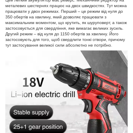
металевих шестернях працює на двох швидкостях. Тут можна
працювати у двох режимах. Перший – це режим від нуля до
350 обертів на хвилину, який дозволяє працювати з
максимальним моментом, що крутить, як шуруповерт, а також
застосовується для свердління, яке вимагає великих зусиль.
Другий режим – від нуля до 1150 обертів за хвилину. Його
застосовують для того, щоб свердлити тонкі отвори, причому
тут застосування великої сили абсолютно не потрібно.