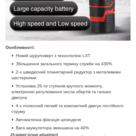
Особливості:
Новий шуруповерт з технологією LXT
Збільшення загального терміну служби на 430%
2-х швидкісний планетарний редуктор з металевими
шестернями
Установка 26-ти ступенів крутного моменту,
електронне регулювання числа обертів та гальмо
двигуна
4-х полюсний легкий та компактний двигун постійного
струму
Автоматична фіксація шпинделя
Вага акумулятора зменшена на 40%