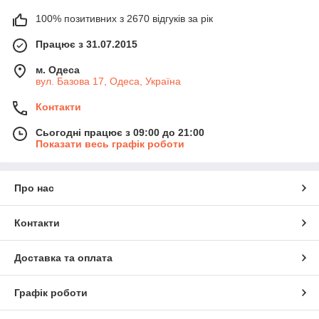
100% позитивних з 2670 відгуків за рік
Працює з 31.07.2015
м. Одеса
вул. Базова 17, Одеса, Україна
Контакти
Сьогодні працює з 09:00 до 21:00
Показати весь графік роботи
Про нас
Контакти
Доставка та оплата
Графік роботи