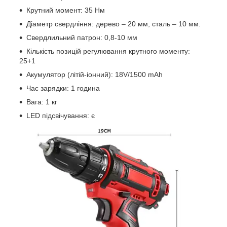
Крутний момент: 35 Нм
Діаметр свердління: дерево – 20 мм, сталь – 10 мм.
Свердлильний патрон: 0,8-10 мм
Кількість позицій регулювання крутного моменту:
25+1
Акумулятор (літій-іонний): 18V/1500 mAh
Час зарядки: 1 година
Вага: 1 кг
LED підсвічування: є