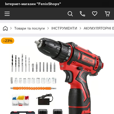
Інтернет-магазин "FenixShops"
Товари та послуги
ІНСТРУМЕНТИ
АКУМУЛЯТОРНІ 
–23%