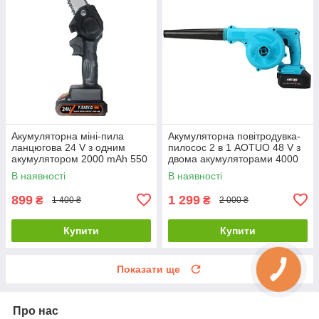
Акумуляторна міні-пила
Акумуляторна повітродувка-
ланцюгова 24 V з одним
пилосос 2 в 1 AOTUO 48 V з
акумулятором 2000 mAh 550
двома акумуляторами 4000
Вт
mAh
В наявності
В наявності
899
1 299
₴
₴
1 400 ₴
2 000 ₴
Купити
Купити
Показати ще
Про нас