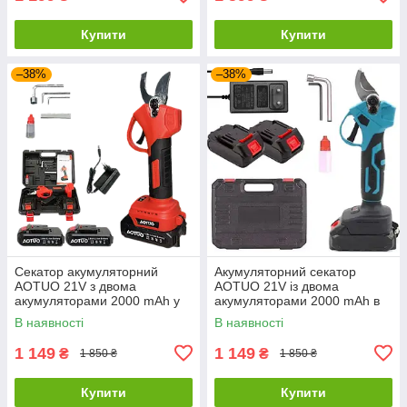
Купити
Купити
–38%
–38%
Секатор акумуляторний
Акумуляторний секатор
AOTUO 21V з двома
AOTUO 21V із двома
акумуляторами 2000 mAh у
акумуляторами 2000 mAh в
кейсі
кейсі
В наявності
В наявності
1 149
1 149
₴
₴
1 850 ₴
1 850 ₴
Купити
Купити