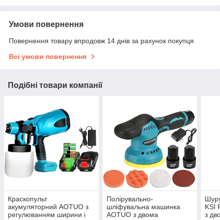
Умови повернення
Повернення товару впродовж 14 днів за рахунок покупця
Всі умови повернення
Подібні товари компанії
Краскопульт
Полірувально-
Шуру
акумуляторний AOTUO з
шліфувальна машинка
KSI
регулюванням ширини і
AOTUO з двома
з дв