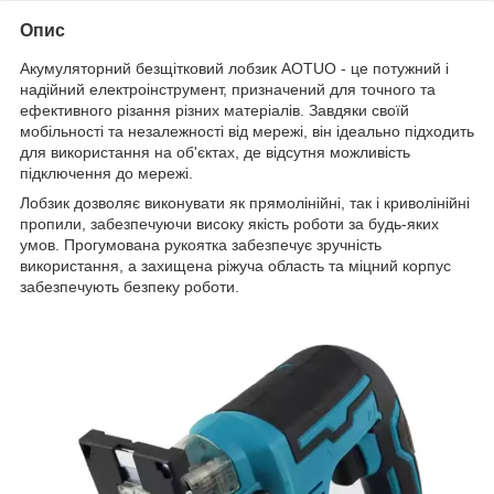
Опис
Акумуляторний безщітковий лобзик AOTUO - це потужний і
надійний електроінструмент, призначений для точного та
ефективного різання різних матеріалів. Завдяки своїй
мобільності та незалежності від мережі, він ідеально підходить
для використання на об'єктах, де відсутня можливість
підключення до мережі.
Лобзик дозволяє виконувати як прямолінійні, так і криволінійні
пропили, забезпечуючи високу якість роботи за будь-яких
умов. Прогумована рукоятка забезпечує зручність
використання, а захищена ріжуча область та міцний корпус
забезпечують безпеку роботи.