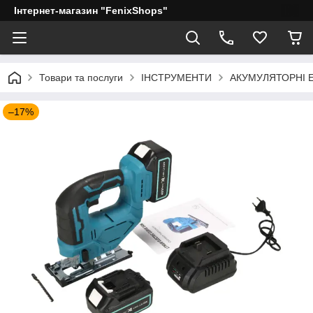
Інтернет-магазин "FenixShops"
Товари та послуги
ІНСТРУМЕНТИ
АКУМУЛЯТОРНІ 
–17%