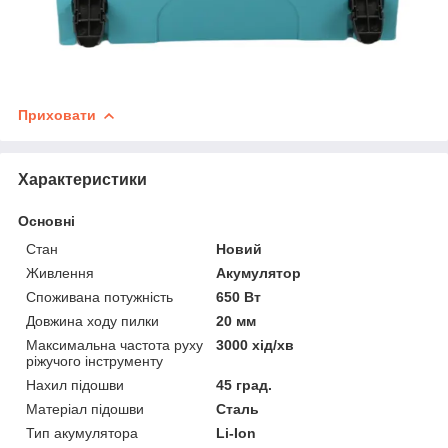
Приховати
Характеристики
Основні
Стан
Новий
Живлення
Акумулятор
Споживана потужність
650 Вт
Довжина ходу пилки
20 мм
Максимальна частота руху
3000 хід/хв
ріжучого інструменту
Нахил підошви
45 град.
Матеріал підошви
Сталь
Тип акумулятора
Li-Ion