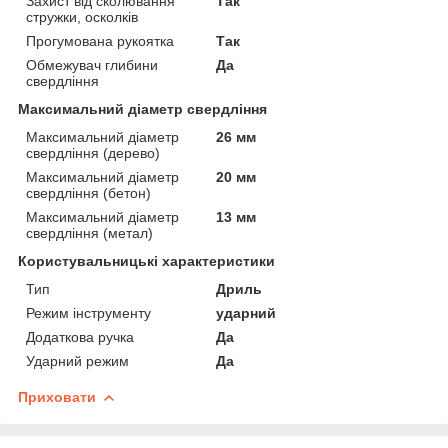
Захист від сколювання
Так
стружки, осколків
Прогумована рукоятка
Так
Обмежувач глибини
Да
свердління
Максимальний діаметр свердління
Максимальний діаметр
26 мм
свердління (дерево)
Максимальний діаметр
20 мм
свердління (бетон)
Максимальний діаметр
13 мм
свердління (метал)
Користувальницькі характеристики
Тип
Дриль
Режим інструменту
ударний
Додаткова ручка
Да
Ударний режим
Да
Приховати