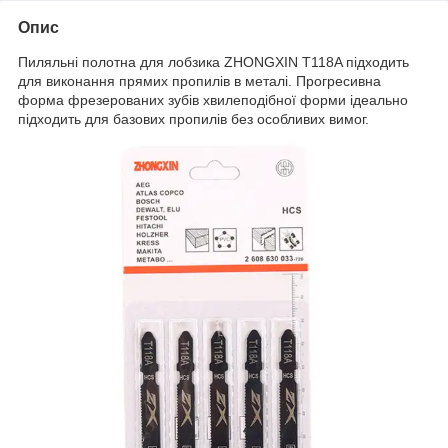
Опис
Пиляльні полотна для лобзика ZHONGXIN T118A підходить
для виконання прямих пропилів в металі. Прогресивна
форма фрезерованих зубів хвилеподібної форми ідеально
підходить для базових пропилів без особливих вимог.