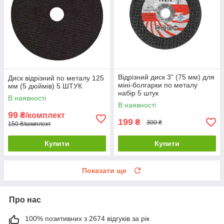
Відрізний диск 3" (75 мм) для
Диск відрізний по металу 125
міні-болгарки по металу
мм (5 дюймів) 5 ШТУК
набір 5 штук
В наявності
В наявності
99
₴/комплект
199
₴
300 ₴
150 ₴/комплект
Купити
Купити
Показати ще
Про нас
100% позитивних з 2674 відгуків за рік