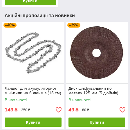
Купити
Акційні пропозиції та новинки
–40%
–39%
Ланцюг для акумуляторної
Диск шліфувальний по
міні-пили на 6 дюймів (15 см)
металу 125 мм (5 дюймів)
В наявності
В наявності
149
49
₴
₴
250 ₴
80 ₴
Купити
Купити