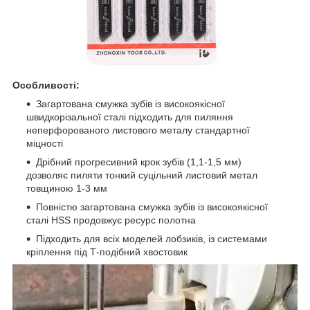
Особливості:
Загартована смужка зубів із високоякісної
швидкорізальної сталі підходить для пиляння
неперфорованого листового металу стандартної
міцності
Дрібний прогресивний крок зубів (1,1-1,5 мм)
дозволяє пиляти тонкий суцільний листовий метал
товщиною 1-3 мм
Повністю загартована смужка зубів із високоякісної
сталі HSS продовжує ресурс полотна
Підходить для всіх моделей лобзиків, із системами
кріплення під Т-подібний хвостовик