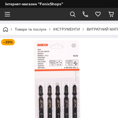
Інтернет-магазин "FenixShops"
Товари та послуги
ІНСТРУМЕНТИ
ВИТРАТНИЙ МАТ
–39%