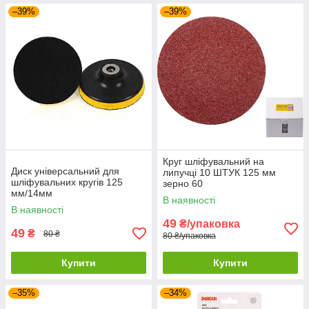
–39%
–39%
Круг шліфувальний на
Диск універсальний для
липучці 10 ШТУК 125 мм
шліфувальних кругів 125
зерно 60
мм/14мм
В наявності
В наявності
49
₴/упаковка
49
₴
80 ₴
80 ₴/упаковка
Купити
Купити
–35%
–34%