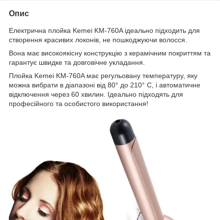
Опис
Електрична плойка Kemei KM-760A ідеально підходить для
створення красивих локонів, не пошкоджуючи волосся.
Вона має високоякісну конструкцію з керамічним покриттям та
гарантує швидке та довговічне укладання.
Плойка Kemei KM-760A має регульовану температуру, яку
можна вибрати в діапазоні від 80° до 210° C, і автоматичне
відключення через 60 хвилин. Ідеально підходять для
професійного та особистого використання!