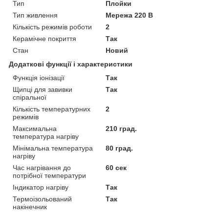
Тип
Плойки
Тип живлення
Мережа 220 В
Кількість режимів роботи
2
Керамічне покриття
Так
Стан
Новий
Додаткові функції і характеристики
Функція іонізації
Так
Щипці для завивки
Так
спіральної
Кількість температурних
2
режимів
Максимальна
210 град.
температура нагріву
Мінімальна температура
80 град.
нагріву
Час нагрівання до
60 сек
потрібної температури
Індикатор нагріву
Так
Термоізольований
Так
накінечник