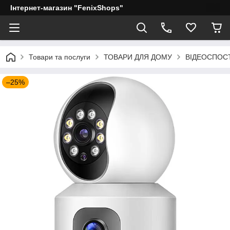
Інтернет-магазин "FenixShops"
Товари та послуги
ТОВАРИ ДЛЯ ДОМУ
ВІДЕОСПОС
–25%