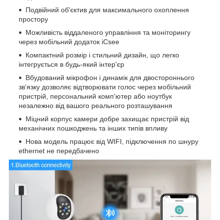
Подвійний об'єктив для максимального охоплення
простору
Можливість віддаленого управління та моніторингу
через мобільний додаток iCsee
Компактний розмір і стильний дизайн, що легко
інтегрується в будь-який інтер'єр
Вбудований мікрофон і динамік для двостороннього
зв'язку дозволяє відтворювати голос через мобільний
пристрій, персональний комп'ютер або ноутбук
незалежно від вашого реального розташування
Міцний корпус камери добре захищає пристрій від
механічних пошкоджень та інших типів впливу
Нова модель працює від WIFI, підключення по шнуру
ethernet не передбачено