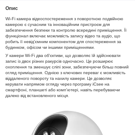
Опис
Wi-Fi камера відеоспостереження з поворотною подвійною
камерою є сучасним та інноваційним пристроєм для
забезпечення безпеки та контролю всередині приміщення. Її
функціонал включає можливість запису відео та аудіо, що
робить її невід'ємним компонентом для спостереження за
будинком, офісом чи іншими приміщеннями.
У камери Wi-Fi два об'єктиви, що дозволяє їй здійснювати
запис із двох різних ракурсів одночасно. Це розширює
охоплення та зменшує сліпі зони, забезпечуючи більш повний
огляд приміщення. Однією з ключових переваг є можливість
віддаленого повороту та нахилу камери. Це дозволяє
керувати напрямом огляду через програму iCsee на
смартфоні, планшеті або комп'ютері, навіть перебуваючи
далеко від встановленого місця.