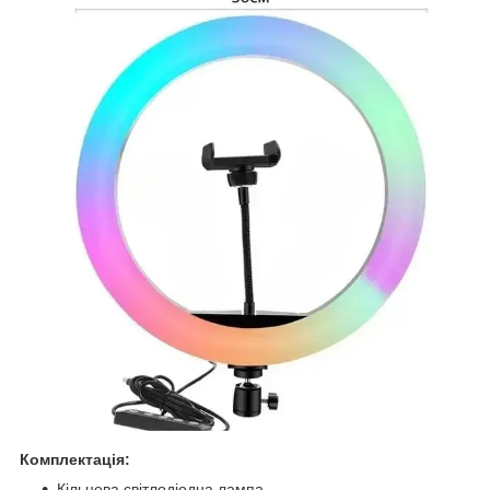
Комплектація:
Кільцева світлодіодна лампа