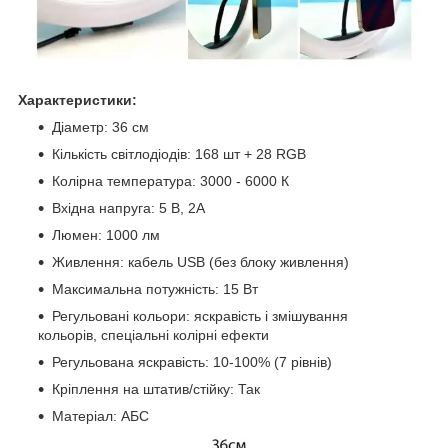
Характеристики:
Діаметр: 36 см
Кількість світлодіодів: 168 шт + 28 RGB
Колірна температура: 3000 - 6000 К
Вхідна напруга: 5 В, 2А
Люмен: 1000 лм
Живлення: кабель USB (без блоку живлення)
Максимальна потужність: 15 Вт
Регульовані кольори: яскравість і змішування
кольорів, спеціальні колірні ефекти
Регульована яскравість: 10-100% (7 рівнів)
Кріплення на штатив/стійку: Так
Матеріал: АБС