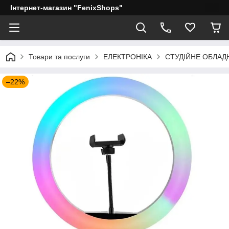
Інтернет-магазин "FenixShops"
Товари та послуги
ЕЛЕКТРОНІКА
СТУДІЙНЕ ОБЛАД
–22%