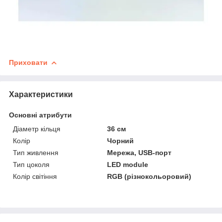
Приховати
Характеристики
Основні атрибути
Діаметр кільця
36 см
Колір
Чорний
Тип живлення
Мережа, USB-порт
Тип цоколя
LED module
Колір світіння
RGB (різнокольоровий)