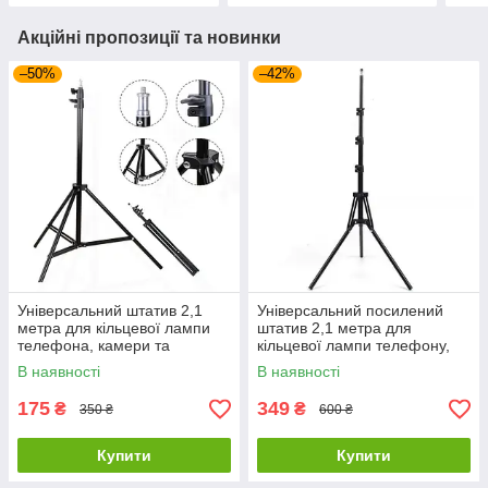
Акційні пропозиції та новинки
–50%
–42%
Універсальний штатив 2,1
Універсальний посилений
метра для кільцевої лампи
штатив 2,1 метра для
телефона, камери та
кільцевої лампи телефону,
фотоапарата
камери та фотоапарата
В наявності
В наявності
175
349
₴
₴
350 ₴
600 ₴
Купити
Купити