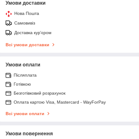
Умови доставки
Нова Пошта
Самовивіз
Доставка кур'єром
Всі умови доставки
Умови оплати
Післяплата
Готівкою
Безготівковий розрахунок
Оплата картою Visa, Mastercard - WayForPay
Всі умови оплати
Умови повернення