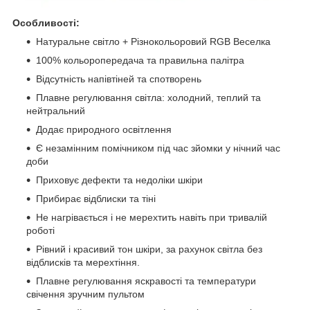
Особливості:
Натуральне світло + Різнокольоровий RGB Веселка
100% кольоропередача та правильна палітра
Відсутність напівтіней та спотворень
Плавне регулювання світла: холодний, теплий та
нейтральний
Додає природного освітлення
Є незамінним помічником під час зйомки у нічний час
доби
Приховує дефекти та недоліки шкіри
Прибирає відблиски та тіні
Не нагрівається і не мерехтить навіть при тривалій
роботі
Рівний і красивий тон шкіри, за рахунок світла без
відблисків та мерехтіння.
Плавне регулювання яскравості та температури
свічення зручним пультом