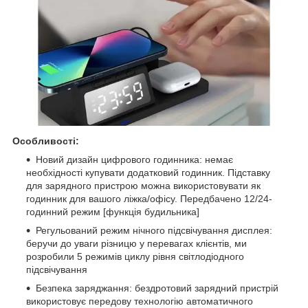
Особливості:
Новий дизайн цифрового годинника: немає
необхідності купувати додатковий годинник. Підставку
для зарядного пристрою можна використовувати як
годинник для вашого ліжка/офісу. Передбачено 12/24-
годинний режим [функція будильника]
Регульований режим нічного підсвічування дисплея:
беручи до уваги різницю у перевагах клієнтів, ми
розробили 5 режимів циклу рівня світлодіодного
підсвічування
Безпека заряджання: бездротовий зарядний пристрій
використовує передову технологію автоматичного