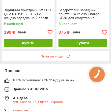
Зарядний пристрій 20W PD +
Бездротовий зарядний
QC3.0 (USB-C + USB-A)
пристрій Wireless Charge
швидка зарядка на 2 порти
CF20 для смартфонів
EU вилка
MagSafe 15W
В наявності
В наявності
199
375
₴
₴
300 ₴
550 ₴
Купити
Купити
Показати ще
Про нас
100% позитивних з 2672 відгуків за рік
Працює з 31.07.2015
м. Одеса
вул. Базова 17, Одеса, Україна
Контакти