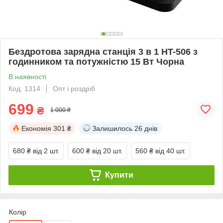
Бездротова зарядна станція 3 в 1 HT-506 з
годинником та потужністю 15 Вт Чорна
В наявності
Код: 1314
Опт і роздріб
699
₴
1 000 ₴
Економія
301 ₴
Залишилось
26 днів
680 ₴
від 2 шт.
600 ₴
від 20 шт.
560 ₴
від 40 шт.
Купити
Колір