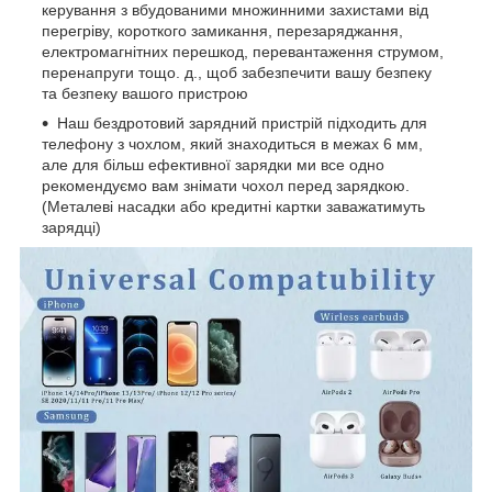
керування з вбудованими множинними захистами від
перегріву, короткого замикання, перезаряджання,
електромагнітних перешкод, перевантаження струмом,
перенапруги тощо. д., щоб забезпечити вашу безпеку
та безпеку вашого пристрою
Наш бездротовий зарядний пристрій підходить для
телефону з чохлом, який знаходиться в межах 6 мм,
але для більш ефективної зарядки ми все одно
рекомендуємо вам знімати чохол перед зарядкою.
(Металеві насадки або кредитні картки заважатимуть
зарядці)