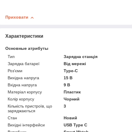
Приховати
Характеристики
Основные атрибуты
Тип
Зарядна станція
Зарядка батареї
Від мережі
Роз'єми
Type-C
Вихідна напруга
15 В
Вхідна напруга
9 В
Матеріал корпусу
Пластик
Колір корпусу
Чорний
Кількість пристроїв, що
3
заряджаються
Стан
Новий
Вихідні інтерфейси
USB Type C