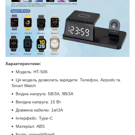
Характеристики:
Модель: HT-506
Ця модель дозволить зарядити: Телефон, Airpods та
Smart Watch
Вхідна напруга: 5В/3А, 9В/3А
Вихідна напруга: 15 Вт
Довжина кабелю: 1м\3А
Інтерфейс: Type-C
Матеріал: ABS
Колір: чорний/білий