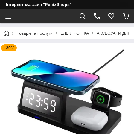
Інтернет-магазин "FenixShops"
Товари та послуги
ЕЛЕКТРОНІКА
АКСЕСУАРИ ДЛЯ 
–30%