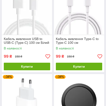
Кабель живлення USB to
Кабель живлення Type-C to
USB-C (Type-C) 100 см Білий
Type-C 100 см
В наявності
В наявності
99
99
₴
₴
150 ₴
150 ₴
Купити
Купити
–34%
–34%