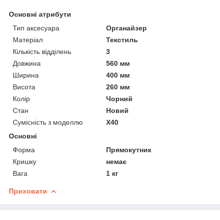
Основні атрибути
Тип аксесуара
Органайзер
Матеріал
Текстиль
Кількість відділень
3
Довжина
560 мм
Ширина
400 мм
Висота
260 мм
Колір
Чорний
Стан
Новий
Сумісність з моделлю
X40
Основні
Форма
Прямокутник
Кришку
немає
Вага
1 кг
Приховати