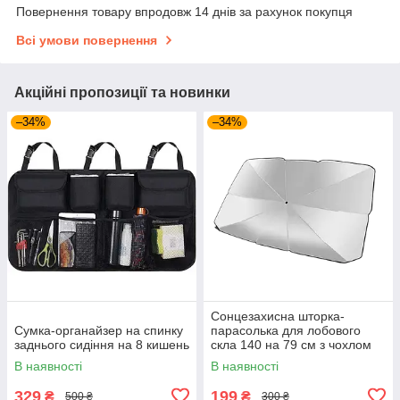
Повернення товару впродовж 14 днів за рахунок покупця
Всі умови повернення
Акційні пропозиції та новинки
–34%
–34%
Сонцезахисна шторка-
Сумка-органайзер на спинку
парасолька для лобового
заднього сидіння на 8 кишень
скла 140 на 79 см з чохлом
В наявності
В наявності
329
199
₴
₴
500 ₴
300 ₴