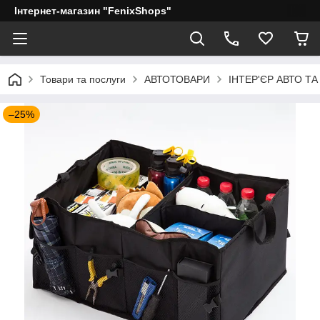
Інтернет-магазин "FenixShops"
Товари та послуги
АВТОТОВАРИ
ІНТЕР'ЄР АВТО ТА
–25%